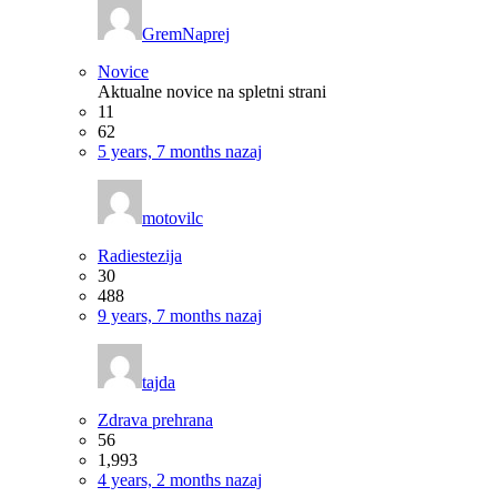
GremNaprej
Novice
Aktualne novice na spletni strani
11
62
5 years, 7 months nazaj
motovilc
Radiestezija
30
488
9 years, 7 months nazaj
tajda
Zdrava prehrana
56
1,993
4 years, 2 months nazaj