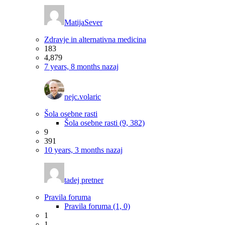
MatijaSever
Zdravje in alternativna medicina
183
4,879
7 years, 8 months nazaj
nejc.volaric
Šola osebne rasti
Šola osebne rasti (9, 382)
9
391
10 years, 3 months nazaj
tadej pretner
Pravila foruma
Pravila foruma (1, 0)
1
1