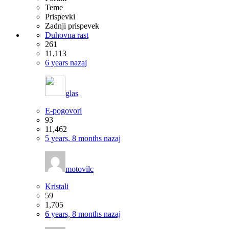
Teme
Prispevki
Zadnji prispevek
Duhovna rast
261
11,113
6 years nazaj
glas
E-pogovori
93
11,462
5 years, 8 months nazaj
motovilc
Kristali
59
1,705
6 years, 8 months nazaj