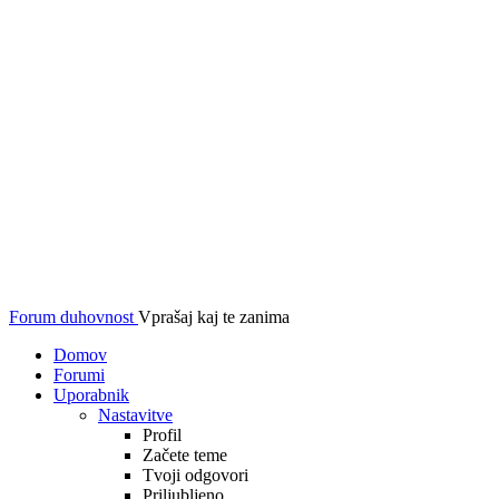
Forum duhovnost
Vprašaj kaj te zanima
Domov
Forumi
Uporabnik
Nastavitve
Profil
Začete teme
Tvoji odgovori
Priljubljeno