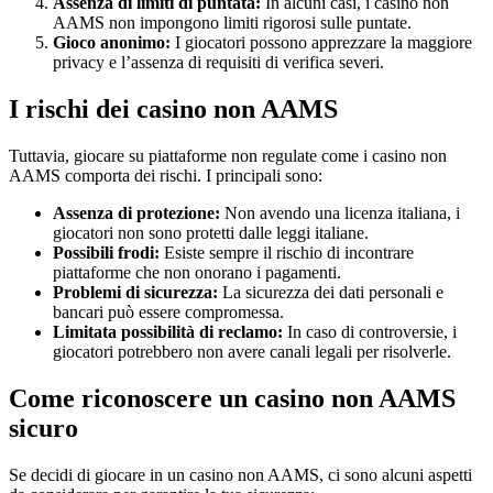
Assenza di limiti di puntata:
In alcuni casi, i casino non
AAMS non impongono limiti rigorosi sulle puntate.
Gioco anonimo:
I giocatori possono apprezzare la maggiore
privacy e l’assenza di requisiti di verifica severi.
I rischi dei casino non AAMS
Tuttavia, giocare su piattaforme non regulate come i casino non
AAMS comporta dei rischi. I principali sono:
Assenza di protezione:
Non avendo una licenza italiana, i
giocatori non sono protetti dalle leggi italiane.
Possibili frodi:
Esiste sempre il rischio di incontrare
piattaforme che non onorano i pagamenti.
Problemi di sicurezza:
La sicurezza dei dati personali e
bancari può essere compromessa.
Limitata possibilità di reclamo:
In caso di controversie, i
giocatori potrebbero non avere canali legali per risolverle.
Come riconoscere un casino non AAMS
sicuro
Se decidi di giocare in un casino non AAMS, ci sono alcuni aspetti