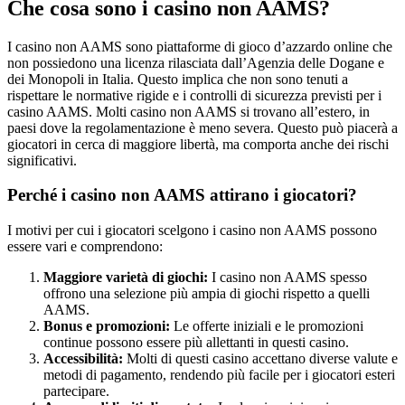
Che cosa sono i casino non AAMS?
I casino non AAMS sono piattaforme di gioco d’azzardo online che
non possiedono una licenza rilasciata dall’Agenzia delle Dogane e
dei Monopoli in Italia. Questo implica che non sono tenuti a
rispettare le normative rigide e i controlli di sicurezza previsti per i
casino AAMS. Molti casino non AAMS si trovano all’estero, in
paesi dove la regolamentazione è meno severa. Questo può piacerà a
giocatori in cerca di maggiore libertà, ma comporta anche dei rischi
significativi.
Perché i casino non AAMS attirano i giocatori?
I motivi per cui i giocatori scelgono i casino non AAMS possono
essere vari e comprendono:
Maggiore varietà di giochi:
I casino non AAMS spesso
offrono una selezione più ampia di giochi rispetto a quelli
AAMS.
Bonus e promozioni:
Le offerte iniziali e le promozioni
continue possono essere più allettanti in questi casino.
Accessibilità:
Molti di questi casino accettano diverse valute e
metodi di pagamento, rendendo più facile per i giocatori esteri
partecipare.