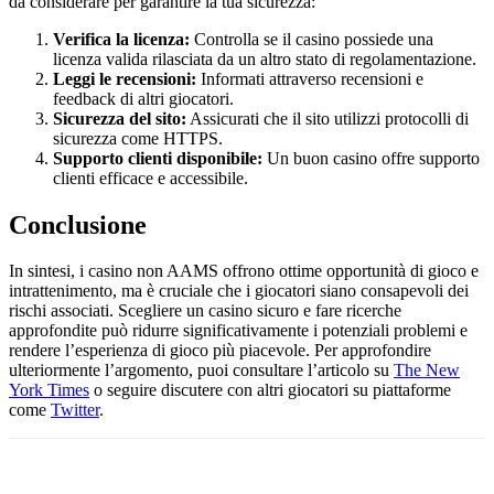
da considerare per garantire la tua sicurezza:
Verifica la licenza:
Controlla se il casino possiede una
licenza valida rilasciata da un altro stato di regolamentazione.
Leggi le recensioni:
Informati attraverso recensioni e
feedback di altri giocatori.
Sicurezza del sito:
Assicurati che il sito utilizzi protocolli di
sicurezza come HTTPS.
Supporto clienti disponibile:
Un buon casino offre supporto
clienti efficace e accessibile.
Conclusione
In sintesi, i casino non AAMS offrono ottime opportunità di gioco e
intrattenimento, ma è cruciale che i giocatori siano consapevoli dei
rischi associati. Scegliere un casino sicuro e fare ricerche
approfondite può ridurre significativamente i potenziali problemi e
rendere l’esperienza di gioco più piacevole. Per approfondire
ulteriormente l’argomento, puoi consultare l’articolo su
The New
York Times
o seguire discutere con altri giocatori su piattaforme
come
Twitter
.