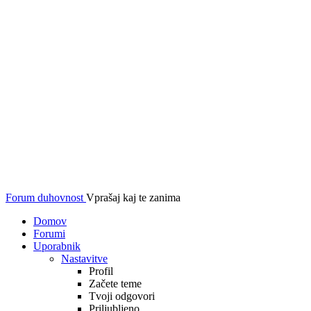
Forum duhovnost
Vprašaj kaj te zanima
Domov
Forumi
Uporabnik
Nastavitve
Profil
Začete teme
Tvoji odgovori
Priljubljeno