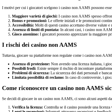
I motivi per cui i giocatori scelgono i casino non AAMS possono ess
Maggiore varietà di giochi:
I casino non AAMS spesso offrono
Bonus e promozioni:
Le offerte iniziali e le promozioni continu
Accessibilità:
Molti di questi casino accettano diverse valute e 
Assenza di limiti di puntata:
In alcuni casi, i casino non AAM
Gioco anonimo:
I giocatori possono apprezzare la maggiore priva
I rischi dei casino non AAMS
Tuttavia, giocare su piattaforme non regulate come i casino non AAMS 
Assenza di protezione:
Non avendo una licenza italiana, i gioca
Possibili frodi:
Esiste sempre il rischio di incontrare piattafor
Problemi di sicurezza:
La sicurezza dei dati personali e banc
Limitata possibilità di reclamo:
In caso di controversie, i gioc
Come riconoscere un casino non AAMS si
Se decidi di giocare in un casino non AAMS, ci sono alcuni aspetti da 
Verifica la licenza:
Controlla se il casino possiede una licenza v
Leggi le recensioni:
Informati attraverso recensioni e feedback d