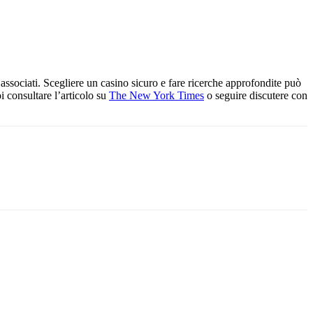
associati. Scegliere un casino sicuro e fare ricerche approfondite può
i consultare l’articolo su
The New York Times
o seguire discutere con