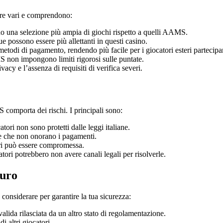
ere vari e comprendono:
 una selezione più ampia di giochi rispetto a quelli AAMS.
e possono essere più allettanti in questi casino.
metodi di pagamento, rendendo più facile per i giocatori esteri partecipa
S non impongono limiti rigorosi sulle puntate.
cy e l’assenza di requisiti di verifica severi.
comporta dei rischi. I principali sono:
tori non sono protetti dalle leggi italiane.
me che non onorano i pagamenti.
ari può essere compromessa.
atori potrebbero non avere canali legali per risolverle.
curo
considerare per garantire la tua sicurezza:
alida rilasciata da un altro stato di regolamentazione.
i altri giocatori.