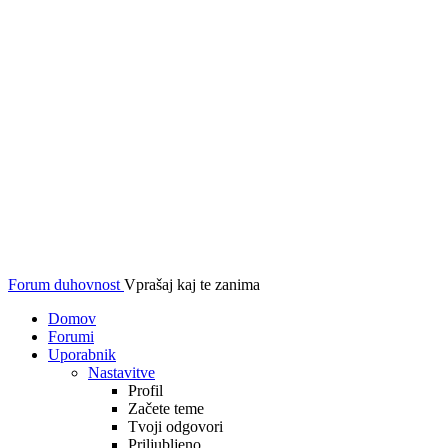
Forum duhovnost
Vprašaj kaj te zanima
Domov
Forumi
Uporabnik
Nastavitve
Profil
Začete teme
Tvoji odgovori
Priljubljeno