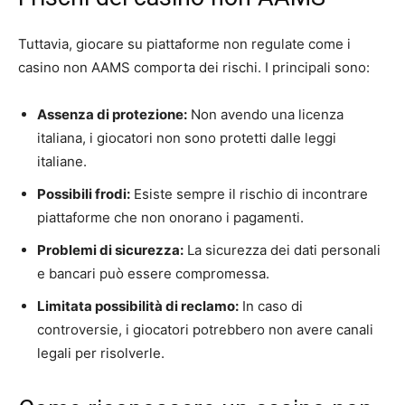
Tuttavia, giocare su piattaforme non regulate come i
casino non AAMS comporta dei rischi. I principali sono:
Assenza di protezione:
Non avendo una licenza
italiana, i giocatori non sono protetti dalle leggi
italiane.
Possibili frodi:
Esiste sempre il rischio di incontrare
piattaforme che non onorano i pagamenti.
Problemi di sicurezza:
La sicurezza dei dati personali
e bancari può essere compromessa.
Limitata possibilità di reclamo:
In caso di
controversie, i giocatori potrebbero non avere canali
legali per risolverle.