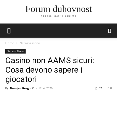
Forum duhovnost
Vprašaj kaj te zanima
Home
Nerazvrščeno
Nerazvrščeno
Casino non AAMS sicuri:
Cosa devono sapere i
giocatori
By
Damjan Gregorič
-
12. 4. 2026
32
0