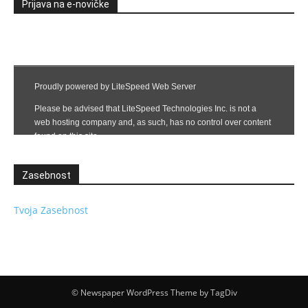
Prijava na e-novičke
Zasebnost
Tvoja Zasebnost
© Newspaper WordPress Theme by TagDiv