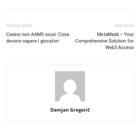
Previous article
Next article
Casino non AAMS sicuri: Cosa
MetaMask – Your
devono sapere i giocatori
Comprehensive Solution for
Web3 Access
Damjan Gregorič