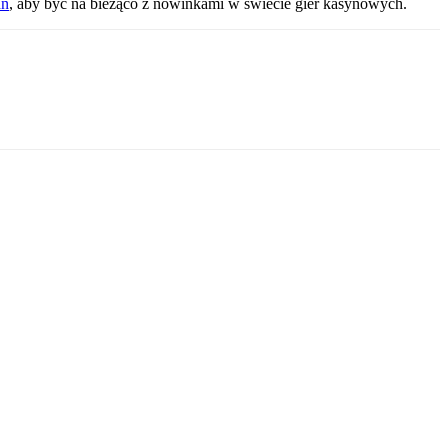
In
, aby być na bieżąco z nowinkami w świecie gier kasynowych.