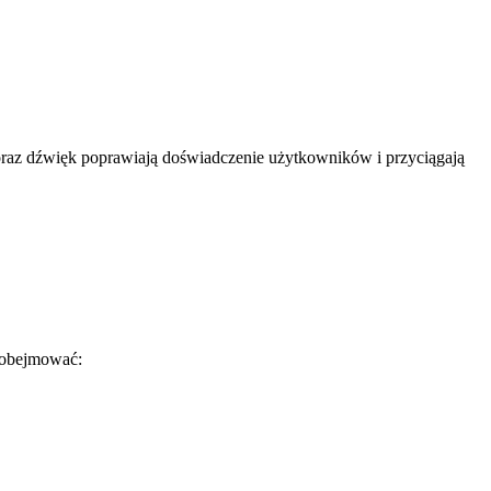
oraz dźwięk poprawiają doświadczenie użytkowników i przyciągają
 obejmować: