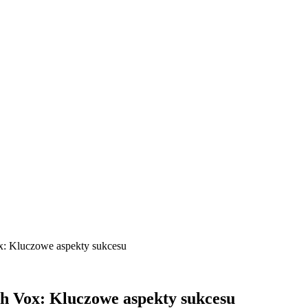
x: Kluczowe aspekty sukcesu
h Vox: Kluczowe aspekty sukcesu