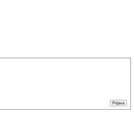
Prijava