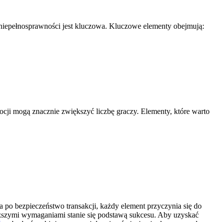
 niepełnosprawności jest kluczowa. Kluczowe elementy obejmują:
ocji mogą znacznie zwiększyć liczbę graczy. Elementy, które warto
o bezpieczeństwo transakcji, każdy element przyczynia się do
wyższymi wymaganiami stanie się podstawą sukcesu. Aby uzyskać