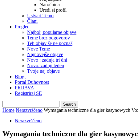
Naročnina
Uredi si profil
Ustvari Temo
Člani
Pregled
Najbolj popularne objave
Teme brez odgovorov
Teh objav še ne poznaš
Nove Teme
Najnovejše objave
Novo : zadnja tri dni
Novo: zadnji teden
Tvoje naj objave
Blogi
Portal Duhovnost
PRIJAVA
Registriraj SE
Home
Nerazvrščeno
Wymagania techniczne dla gier kasynowych Vo
Nerazvrščeno
Wymagania techniczne dla gier kasynowyc