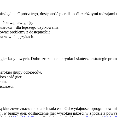
iezbędna. Oprócz tego, dostępność gier dla osób z różnymi rodzajami
ić łatwą nawigację.
 wzroku – dla lepszego użytkowania.
zować problemy z dostępnością.
na w wielu językach.
 gier kasynowych. Dobre zrozumienie rynku i skuteczne strategie prom
erokiej grupy odbiorców.
czność gier.
otu.
iczności.
kluczowe znaczenie dla ich sukcesu. Od wydajności oprogramowania p
ji w branży gier, dostarczenie gier wysokiej jakości w zgodzie z po