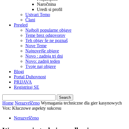
Naročnina
Uredi si profil
Ustvari Temo
Člani
Pregled
Najbolj popularne objave
Teme brez odgovorov
Teh objav še ne poznaš
Nove Teme
Najnovejše objave
Novo : zadnja tri dni
Novo: zadnji teden
Tvoje naj objave
Blogi
Portal Duhovnost
PRIJAVA
Registriraj SE
Home
Nerazvrščeno
Wymagania techniczne dla gier kasynowych
Vox: Kluczowe aspekty sukcesu
Nerazvrščeno