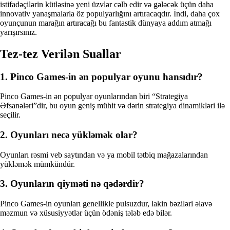
istifadəçilərin kütləsinə yeni üzvlər cəlb edir və gələcək üçün daha
innovativ yanaşmalarla öz populyarlığını artıracaqdır. İndi, daha çox
oyunçunun marağın artıracağı bu fantastik dünyaya addım atmağı
yarışırsınız.
Tez-tez Verilən Suallar
1. Pinco Games-in ən populyar oyunu hansıdır?
Pinco Games-in ən populyar oyunlarından biri “Strategiya
Əfsanələri”dir, bu oyun geniş mühit və dərin strategiya dinamikləri ilə
seçilir.
2. Oyunları necə yükləmək olar?
Oyunları rəsmi veb saytından və ya mobil tətbiq mağazalarından
yükləmək mümkündür.
3. Oyunların qiyməti nə qədərdir?
Pinco Games-in oyunları genellikle pulsuzdur, lakin bəziləri əlavə
məzmun və xüsusiyyətlər üçün ödəniş tələb edə bilər.