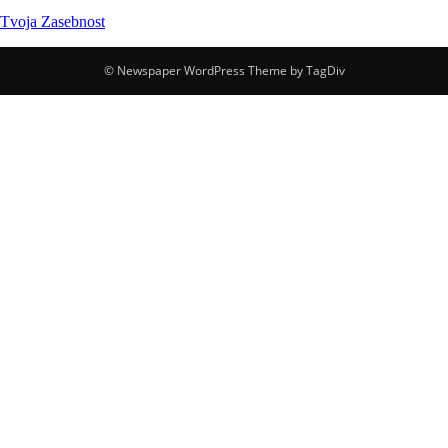
Tvoja Zasebnost
© Newspaper WordPress Theme by TagDiv