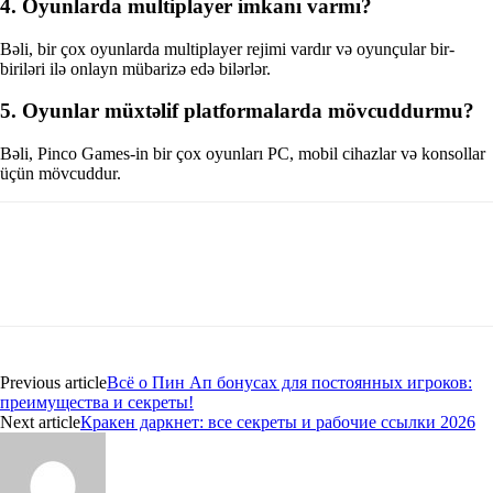
4. Oyunlarda multiplayer imkanı varmı?
Bəli, bir çox oyunlarda multiplayer rejimi vardır və oyunçular bir-
biriləri ilə onlayn mübarizə edə bilərlər.
5. Oyunlar müxtəlif platformalarda mövcuddurmu?
Bəli, Pinco Games-in bir çox oyunları PC, mobil cihazlar və konsollar
üçün mövcuddur.
Previous article
Всё о Пин Ап бонусах для постоянных игроков:
преимущества и секреты!
Next article
Кракен даркнет: все секреты и рабочие ссылки 2026