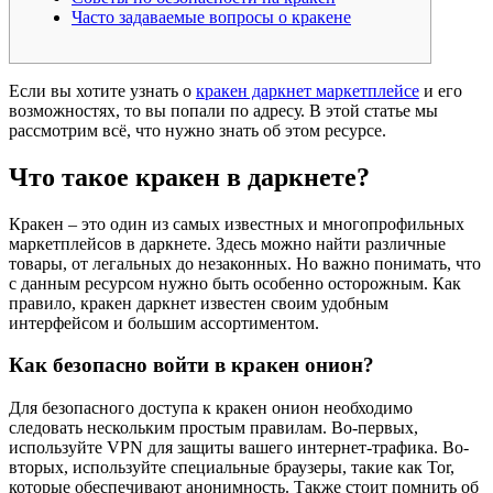
Часто задаваемые вопросы о кракене
Если вы хотите узнать о
кракен даркнет маркетплейсе
и его
возможностях, то вы попали по адресу. В этой статье мы
рассмотрим всё, что нужно знать об этом ресурсе.
Что такое кракен в даркнете?
Кракен – это один из самых известных и многопрофильных
маркетплейсов в даркнете. Здесь можно найти различные
товары, от легальных до незаконных. Но важно понимать, что
с данным ресурсом нужно быть особенно осторожным. Как
правило, кракен даркнет известен своим удобным
интерфейсом и большим ассортиментом.
Как безопасно войти в кракен онион?
Для безопасного доступа к кракен онион необходимо
следовать нескольким простым правилам. Во-первых,
используйте VPN для защиты вашего интернет-трафика. Во-
вторых, используйте специальные браузеры, такие как Tor,
которые обеспечивают анонимность. Также стоит помнить об