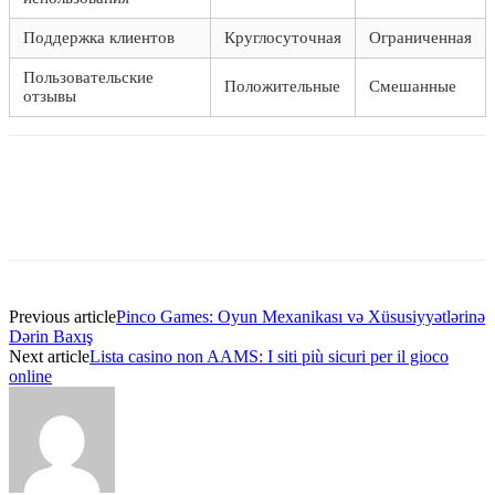
Поддержка клиентов
Круглосуточная
Ограниченная
Пользовательские
Положительные
Смешанные
отзывы
Previous article
Pinco Games: Oyun Mexanikası və Xüsusiyyətlərinə
Dərin Baxış
Next article
Lista casino non AAMS: I siti più sicuri per il gioco
online