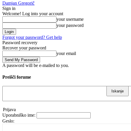
Damjan Gregorič
Sign in
Welcome! Log into your account
your username
your password
Forgot your password? Get help
Password recovery
Recover your password
your email
A password will be e-mailed to you.
Preišči forume
Prijava
Uporabniško ime:
Geslo: