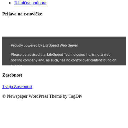
Tehnična podpora
Prijava na e-novičke
Zasebnost
Tvoja Zasebnost
© Newspaper WordPress Theme by TagDiv