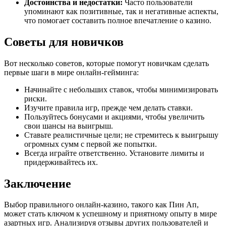
Достоинства и недостатки:
Часто пользователи
упоминают как позитивные, так и негативные аспекты,
что помогает составить полное впечатление о казино.
Советы для новичков
Вот несколько советов, которые помогут новичкам сделать
первые шаги в мире онлайн-гейминга:
Начинайте с небольших ставок, чтобы минимизировать
риски.
Изучите правила игр, прежде чем делать ставки.
Пользуйтесь бонусами и акциями, чтобы увеличить
свои шансы на выигрыш.
Ставьте реалистичные цели; не стремитесь к выигрышу
огромных сумм с первой же попытки.
Всегда играйте ответственно. Установите лимиты и
придерживайтесь их.
Заключение
Выбор правильного онлайн-казино, такого как Пин Ап,
может стать ключом к успешному и приятному опыту в мире
азартных игр. Анализируя отзывы других пользователей и