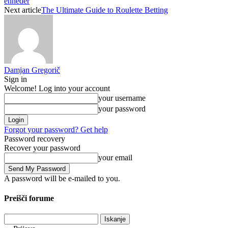
enheder
Next article
The Ultimate Guide to Roulette Betting
Damjan Gregorič
Sign in
Welcome! Log into your account
your username
your password
Forgot your password? Get help
Password recovery
Recover your password
your email
A password will be e-mailed to you.
Preišči forume
Išči: