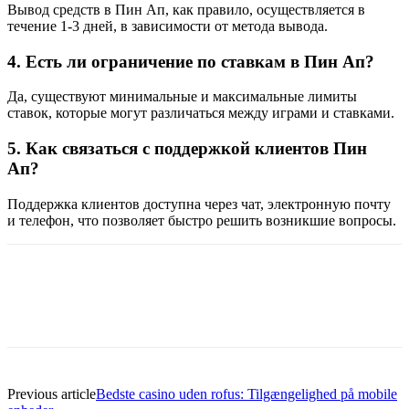
Вывод средств в Пин Ап, как правило, осуществляется в
течение 1-3 дней, в зависимости от метода вывода.
4. Есть ли ограничение по ставкам в Пин Ап?
Да, существуют минимальные и максимальные лимиты
ставок, которые могут различаться между играми и ставками.
5. Как связаться с поддержкой клиентов Пин
Ап?
Поддержка клиентов доступна через чат, электронную почту
и телефон, что позволяет быстро решить возникшие вопросы.
Previous article
Bedste casino uden rofus: Tilgængelighed på mobile