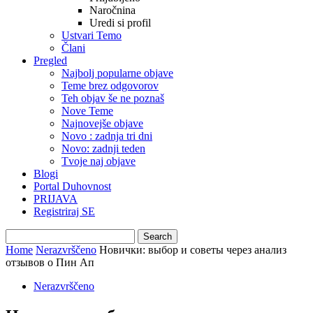
Naročnina
Uredi si profil
Ustvari Temo
Člani
Pregled
Najbolj popularne objave
Teme brez odgovorov
Teh objav še ne poznaš
Nove Teme
Najnovejše objave
Novo : zadnja tri dni
Novo: zadnji teden
Tvoje naj objave
Blogi
Portal Duhovnost
PRIJAVA
Registriraj SE
Home
Nerazvrščeno
Новички: выбор и советы через анализ
отзывов о Пин Ап
Nerazvrščeno