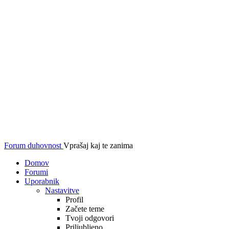
Forum duhovnost
Vprašaj kaj te zanima
Domov
Forumi
Uporabnik
Nastavitve
Profil
Začete teme
Tvoji odgovori
Priljubljeno