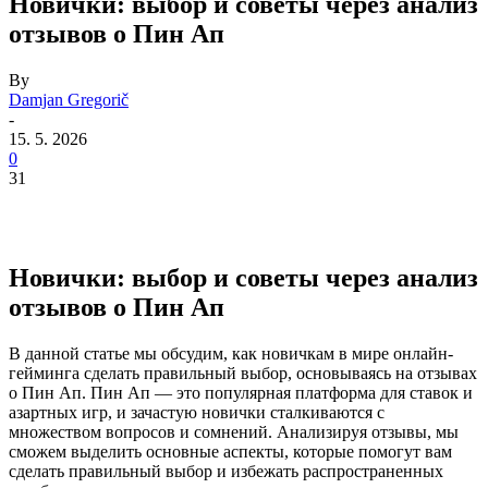
Новички: выбор и советы через анализ
отзывов о Пин Ап
By
Damjan Gregorič
-
15. 5. 2026
0
31
Новички: выбор и советы через анализ
отзывов о Пин Ап
В данной статье мы обсудим, как новичкам в мире онлайн-
гейминга сделать правильный выбор, основываясь на отзывах
о Пин Ап. Пин Ап — это популярная платформа для ставок и
азартных игр, и зачастую новички сталкиваются с
множеством вопросов и сомнений. Анализируя отзывы, мы
сможем выделить основные аспекты, которые помогут вам
сделать правильный выбор и избежать распространенных