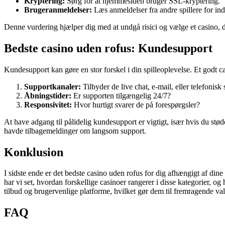
Kryptering:
Sørg for at hjemmesiden bruger SSL-kryptering.
Brugeranmeldelser:
Læs anmeldelser fra andre spillere for indb
Denne vurdering hjælper dig med at undgå risici og vælge et casino, de
Bedste casino uden rofus: Kundesupport
Kundesupport kan gøre en stor forskel i din spilleoplevelse. Et godt ca
Supportkanaler:
Tilbyder de live chat, e-mail, eller telefonisk
Åbningstider:
Er supporten tilgængelig 24/7?
Responsivitet:
Hvor hurtigt svarer de på forespørgsler?
At have adgang til pålidelig kundesupport er vigtigt, især hvis du stød
havde tilbagemeldinger om langsom support.
Konklusion
I sidste ende er det bedste casino uden rofus for dig afhængigt af din
har vi set, hvordan forskellige casinoer rangerer i disse kategorier,
tilbud og brugervenlige platforme, hvilket gør dem til fremragende val
FAQ