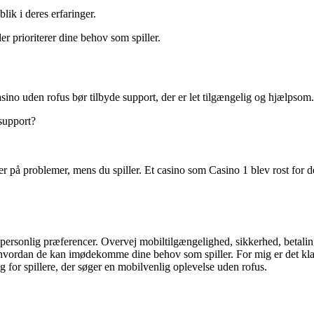
lik i deres erfaringer.
r prioriterer dine behov som spiller.
sino uden rofus bør tilbyde support, der er let tilgængelig og hjælpsom.
 support?
er på problemer, mens du spiller. Et casino som Casino 1 blev rost for d
e personlig præferencer. Overvej mobiltilgængelighed, sikkerhed, betalin
 og hvordan de kan imødekomme dine behov som spiller. For mig er det kl
g for spillere, der søger en mobilvenlig oplevelse uden rofus.