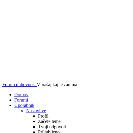
Forum duhovnost
Vprašaj kaj te zanima
Domov
Forumi
Uporabnik
Nastavitve
Profil
Začete teme
Tvoji odgovori
Priljubljeno