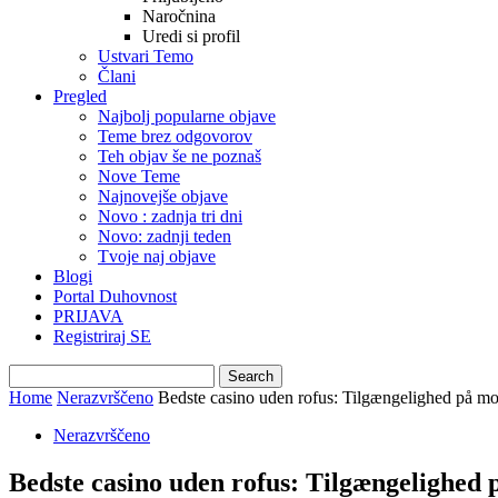
Naročnina
Uredi si profil
Ustvari Temo
Člani
Pregled
Najbolj popularne objave
Teme brez odgovorov
Teh objav še ne poznaš
Nove Teme
Najnovejše objave
Novo : zadnja tri dni
Novo: zadnji teden
Tvoje naj objave
Blogi
Portal Duhovnost
PRIJAVA
Registriraj SE
Home
Nerazvrščeno
Bedste casino uden rofus: Tilgængelighed på mo
Nerazvrščeno
Bedste casino uden rofus: Tilgængelighed 