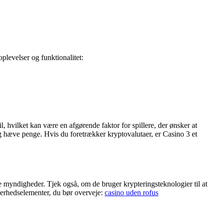
plevelser og funktionalitet:
, hvilket kan være en afgørende faktor for spillere, der ønsker at
og hæve penge. Hvis du foretrækker kryptovalutaer, er Casino 3 et
nte myndigheder. Tjek også, om de bruger krypteringsteknologier til at
kkerhedselementer, du bør overveje:
casino uden rofus