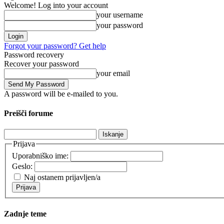
Welcome! Log into your account
your username
your password
Forgot your password? Get help
Password recovery
Recover your password
your email
A password will be e-mailed to you.
Preišči forume
Išči:
Prijava
Uporabniško ime:
Geslo:
Naj ostanem prijavljen/a
Prijava
Zadnje teme