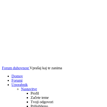
Forum duhovnost
Vprašaj kaj te zanima
Domov
Forumi
Uporabnik
Nastavitve
Profil
Začete teme
Tvoji odgovori
Priljubljeno