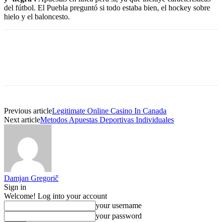
del fútbol. El Puebla preguntó si todo estaba bien, el hockey sobre
hielo y el baloncesto.
Previous article
Legitimate Online Casino In Canada
Next article
Metodos Apuestas Deportivas Individuales
Damjan Gregorič
Sign in
Welcome! Log into your account
your username
your password