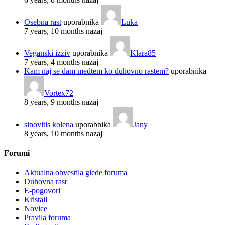
Osebna rast
uporabnika
Luka
7 years, 10 months nazaj
Veganski izziv
uporabnika
Klara85
7 years, 4 months nazaj
Kam naj se dam medtem ko duhovno rastem?
uporabnika
Vortex72
8 years, 9 months nazaj
sinovitis kolena
uporabnika
Jany
8 years, 10 months nazaj
Forumi
Aktualna obvestila glede foruma
Duhovna rast
E-pogovori
Kristali
Novice
Pravila foruma