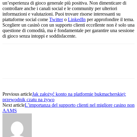
un’esperienza di gioco generale più positiva. Non dimenticare di
controllare anche i canali social e le community per ulteriori
informazioni e valutazioni. Puoi trovare risorse interessanti su
piattaforme social come
Twitter
o
LinkedIn
per approfondire il tema.
Scegliere un casinò con un supporto clienti eccellente non è solo una
questione di comodità, ma è fondamentale per garantire una sessione
di gioco senza intoppi e soddisfacente.
Previous article
Jak założyć konto na platformie bukmacherskiej:
przewodnik czatu na żywo
Next article
L’importanza del supporto clienti nel migliore casino non
AAMS