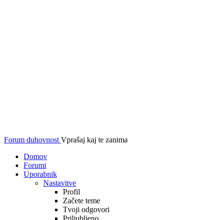
Forum duhovnost
Vprašaj kaj te zanima
Domov
Forumi
Uporabnik
Nastavitve
Profil
Začete teme
Tvoji odgovori
Priljubljeno