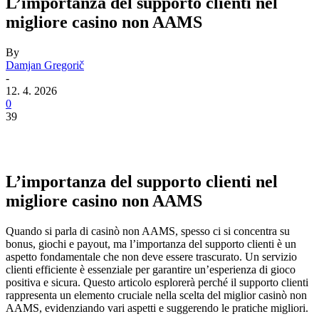
L’importanza del supporto clienti nel
migliore casino non AAMS
By
Damjan Gregorič
-
12. 4. 2026
0
39
L’importanza del supporto clienti nel
migliore casino non AAMS
Quando si parla di casinò non AAMS, spesso ci si concentra su
bonus, giochi e payout, ma l’importanza del supporto clienti è un
aspetto fondamentale che non deve essere trascurato. Un servizio
clienti efficiente è essenziale per garantire un’esperienza di gioco
positiva e sicura. Questo articolo esplorerà perché il supporto clienti
rappresenta un elemento cruciale nella scelta del miglior casinò non
AAMS, evidenziando vari aspetti e suggerendo le pratiche migliori.