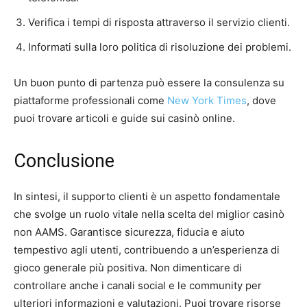
Verifica i tempi di risposta attraverso il servizio clienti.
Informati sulla loro politica di risoluzione dei problemi.
Un buon punto di partenza può essere la consulenza su
piattaforme professionali come
New York Times
, dove
puoi trovare articoli e guide sui casinò online.
Conclusione
In sintesi, il supporto clienti è un aspetto fondamentale
che svolge un ruolo vitale nella scelta del miglior casinò
non AAMS. Garantisce sicurezza, fiducia e aiuto
tempestivo agli utenti, contribuendo a un’esperienza di
gioco generale più positiva. Non dimenticare di
controllare anche i canali social e le community per
ulteriori informazioni e valutazioni. Puoi trovare risorse