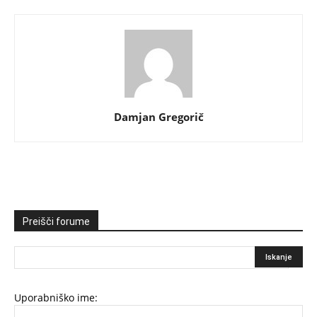
Damjan Gregorič
Preišči forume
Uporabniško ime: