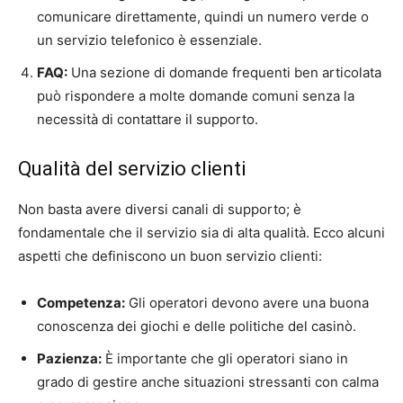
comunicare direttamente, quindi un numero verde o
un servizio telefonico è essenziale.
FAQ:
Una sezione di domande frequenti ben articolata
può rispondere a molte domande comuni senza la
necessità di contattare il supporto.
Qualità del servizio clienti
Non basta avere diversi canali di supporto; è
fondamentale che il servizio sia di alta qualità. Ecco alcuni
aspetti che definiscono un buon servizio clienti:
Competenza:
Gli operatori devono avere una buona
conoscenza dei giochi e delle politiche del casinò.
Pazienza:
È importante che gli operatori siano in
grado di gestire anche situazioni stressanti con calma