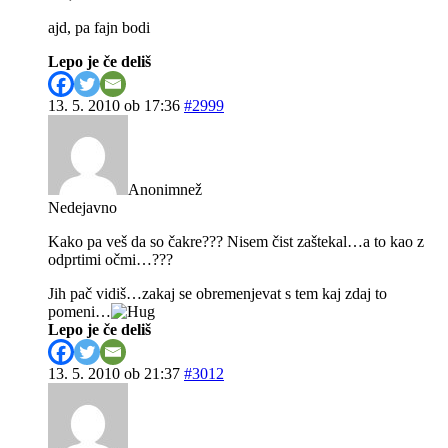
ajd, pa fajn bodi
Lepo je če deliš
13. 5. 2010 ob 17:36
#2999
Anonimnež
Nedejavno
Kako pa veš da so čakre??? Nisem čist zaštekal…a to kao z
odprtimi očmi…???
Jih pač vidiš…zakaj se obremenjevat s tem kaj zdaj to
pomeni…
Lepo je če deliš
13. 5. 2010 ob 21:37
#3012