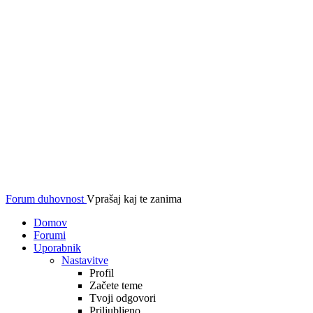
Forum duhovnost
Vprašaj kaj te zanima
Domov
Forumi
Uporabnik
Nastavitve
Profil
Začete teme
Tvoji odgovori
Priljubljeno