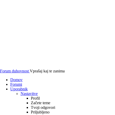
Forum duhovnost
Vprašaj kaj te zanima
Domov
Forumi
Uporabnik
Nastavitve
Profil
Začete teme
Tvoji odgovori
Priljubljeno