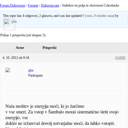
Forum Duhovnost
›
Forumi
›
Duhovna rast
›
Stabilost en.polja in skrivnosti Celestinske
This topic has 4 odgovori, 2 glasova, and was last updated
9 years, 8 months nazaj
by
glas
.
Prikaz 1 prispevka (od skupno 5)
Avtor
Prispevki
4. 10. 2012 ob 9:34
#16800
glas
Participant
Naša molitev je energija moči, ki jo žarčimo
v vse smeri. Za vstop v Šambalo moraš sistematično širiti svojo
energijo, vse
dokler ne izžarevaš dovolj ustvarjalne moči, da lahko vstopiš.