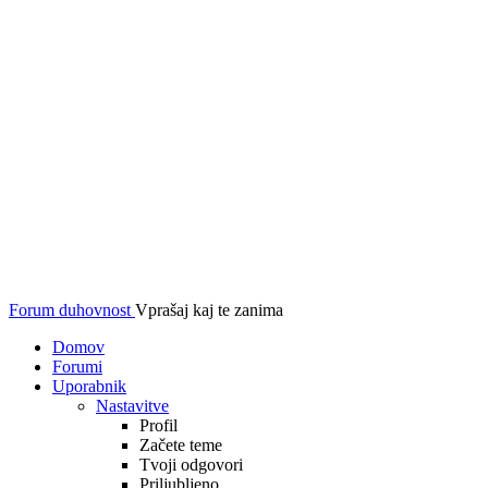
Forum duhovnost
Vprašaj kaj te zanima
Domov
Forumi
Uporabnik
Nastavitve
Profil
Začete teme
Tvoji odgovori
Priljubljeno