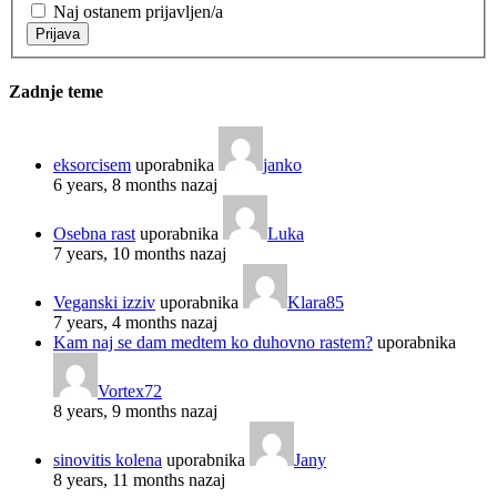
Naj ostanem prijavljen/a
Prijava
Zadnje teme
eksorcisem
uporabnika
janko
6 years, 8 months nazaj
Osebna rast
uporabnika
Luka
7 years, 10 months nazaj
Veganski izziv
uporabnika
Klara85
7 years, 4 months nazaj
Kam naj se dam medtem ko duhovno rastem?
uporabnika
Vortex72
8 years, 9 months nazaj
sinovitis kolena
uporabnika
Jany
8 years, 11 months nazaj