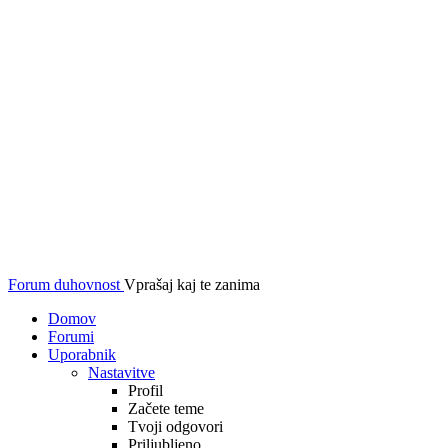
Forum duhovnost
Vprašaj kaj te zanima
Domov
Forumi
Uporabnik
Nastavitve
Profil
Začete teme
Tvoji odgovori
Priljubljeno