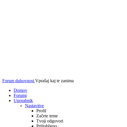
Forum duhovnost
Vprašaj kaj te zanima
Domov
Forumi
Uporabnik
Nastavitve
Profil
Začete teme
Tvoji odgovori
Priljubljeno