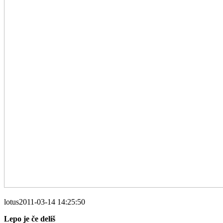
lotus2011-03-14 14:25:50
Lepo je če deliš