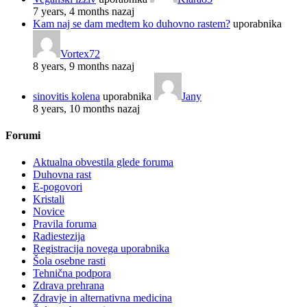
7 years, 4 months nazaj
Kam naj se dam medtem ko duhovno rastem?
uporabnika
Vortex72
8 years, 9 months nazaj
sinovitis kolena
uporabnika
Jany
8 years, 10 months nazaj
Forumi
Aktualna obvestila glede foruma
Duhovna rast
E-pogovori
Kristali
Novice
Pravila foruma
Radiestezija
Registracija novega uporabnika
Šola osebne rasti
Tehnična podpora
Zdrava prehrana
Zdravje in alternativna medicina