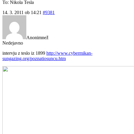
To: Nikola Tesla
14. 3. 2011 ob 14:21
#9381
Anonimnež
Nedejavno
intervju z teslo iz 1899
http://www.cybermikan-
sungazing.org/poznatiosuncu.htm