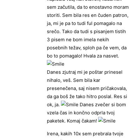
sem začutila, da to enostavno moram
storiti. Sem bila res en čuden patron,
ja, mi je pa to tudi ful pomagalo na
srečo. Tako da tudi s pisanjem tistih
3 pisem ne bom imela nekih
posebnih težav, sploh pa če vem, da
bo to pomagalo! Hvala za nasvet.
Danes zjutraj mi je poštar prinesel
nihalo, veš. Sem bila kar
presenečena, saj nisem pričakovala,
da ga boš že tako hitro poslal. Res si
ok, ja.
Danes zvečer si bom
vzela čas in končno odprla tvoj
paketek. Komaj čakam!
Irena, kakih 10x sem prebrala tvoje