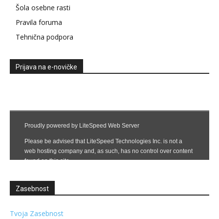
Šola osebne rasti
Pravila foruma
Tehnična podpora
Prijava na e-novičke
Zasebnost
Tvoja Zasebnost