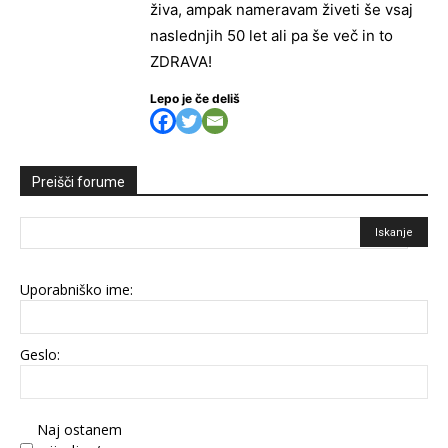
živa, ampak nameravam živeti še vsaj
naslednjih 50 let ali pa še več in to
ZDRAVA!
Lepo je če deliš
Preišči forume
Uporabniško ime:
Geslo:
Naj ostanem