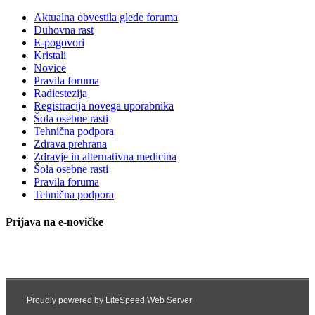
Aktualna obvestila glede foruma
Duhovna rast
E-pogovori
Kristali
Novice
Pravila foruma
Radiestezija
Registracija novega uporabnika
Šola osebne rasti
Tehnična podpora
Zdrava prehrana
Zdravje in alternativna medicina
Šola osebne rasti
Pravila foruma
Tehnična podpora
Prijava na e-novičke