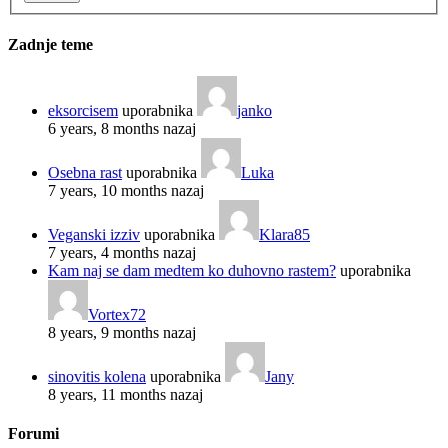
Zadnje teme
eksorcisem
uporabnika
janko
6 years, 8 months nazaj
Osebna rast
uporabnika
Luka
7 years, 10 months nazaj
Veganski izziv
uporabnika
Klara85
7 years, 4 months nazaj
Kam naj se dam medtem ko duhovno rastem?
uporabnika
Vortex72
8 years, 9 months nazaj
sinovitis kolena
uporabnika
Jany
8 years, 11 months nazaj
Forumi