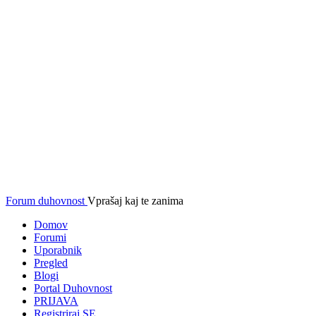
Forum duhovnost
Vprašaj kaj te zanima
Domov
Forumi
Uporabnik
Pregled
Blogi
Portal Duhovnost
PRIJAVA
Registriraj SE