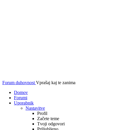
Forum duhovnost
Vprašaj kaj te zanima
Domov
Forumi
Uporabnik
Nastavitve
Profil
Začete teme
Tvoji odgovori
Priljubljeno