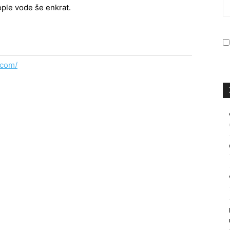
ople vode še enkrat.
.com/