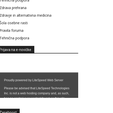
Tehnična podpora
Zdrava prehrana
Zdravje in alternativna medicina
Šola osebne rasti
Pravila foruma
Tehnična podpora
Prijava na e-novičke
Zasebnost