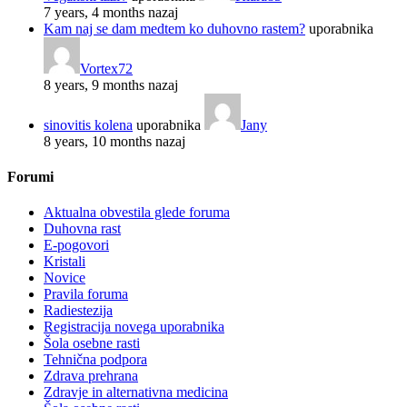
7 years, 4 months nazaj
Kam naj se dam medtem ko duhovno rastem?
uporabnika
Vortex72
8 years, 9 months nazaj
sinovitis kolena
uporabnika
Jany
8 years, 10 months nazaj
Forumi
Aktualna obvestila glede foruma
Duhovna rast
E-pogovori
Kristali
Novice
Pravila foruma
Radiestezija
Registracija novega uporabnika
Šola osebne rasti
Tehnična podpora
Zdrava prehrana
Zdravje in alternativna medicina