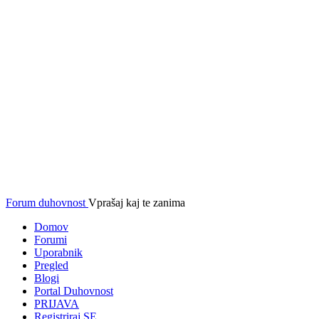
Forum duhovnost
Vprašaj kaj te zanima
Domov
Forumi
Uporabnik
Pregled
Blogi
Portal Duhovnost
PRIJAVA
Registriraj SE