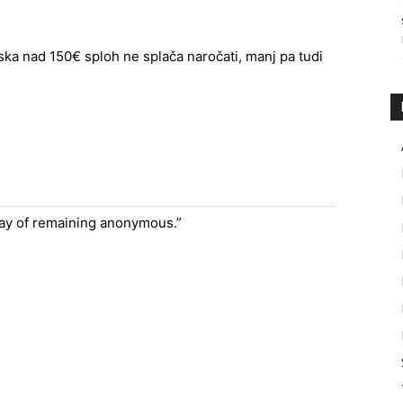
ka nad 150€ sploh ne splača naročati, manj pa tudi
way of remaining anonymous.”