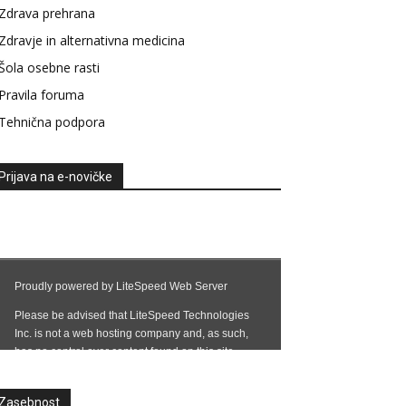
Zdrava prehrana
Zdravje in alternativna medicina
Šola osebne rasti
Pravila foruma
Tehnična podpora
Prijava na e-novičke
Zasebnost