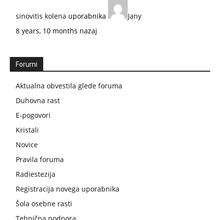
sinovitis kolena
uporabnika
Jany
8 years, 10 months nazaj
Forumi
Aktualna obvestila glede foruma
Duhovna rast
E-pogovori
Kristali
Novice
Pravila foruma
Radiestezija
Registracija novega uporabnika
Šola osebne rasti
Tehnična podpora