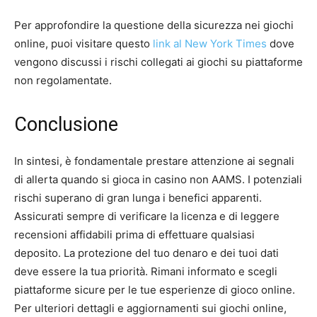
Per approfondire la questione della sicurezza nei giochi
online, puoi visitare questo
link al New York Times
dove
vengono discussi i rischi collegati ai giochi su piattaforme
non regolamentate.
Conclusione
In sintesi, è fondamentale prestare attenzione ai segnali
di allerta quando si gioca in casino non AAMS. I potenziali
rischi superano di gran lunga i benefici apparenti.
Assicurati sempre di verificare la licenza e di leggere
recensioni affidabili prima di effettuare qualsiasi
deposito. La protezione del tuo denaro e dei tuoi dati
deve essere la tua priorità. Rimani informato e scegli
piattaforme sicure per le tue esperienze di gioco online.
Per ulteriori dettagli e aggiornamenti sui giochi online,