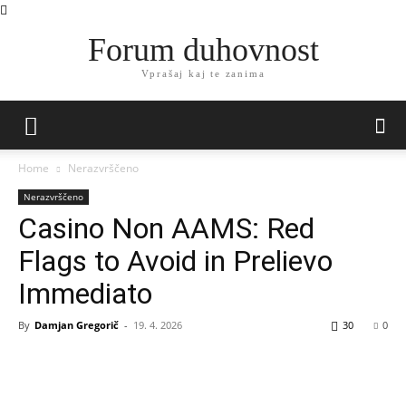
Forum duhovnost
Vprašaj kaj te zanima
Home
Nerazvrščeno
Nerazvrščeno
Casino Non AAMS: Red
Flags to Avoid in Prelievo
Immediato
By
Damjan Gregorič
-
19. 4. 2026
30
0