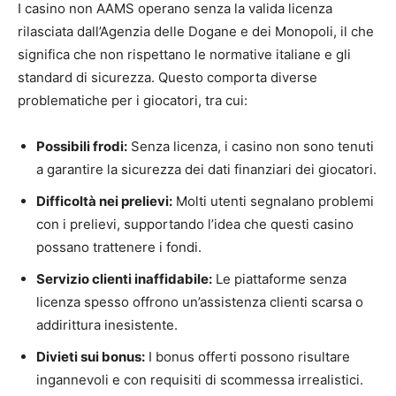
I casino non AAMS operano senza la valida licenza
rilasciata dall’Agenzia delle Dogane e dei Monopoli, il che
significa che non rispettano le normative italiane e gli
standard di sicurezza. Questo comporta diverse
problematiche per i giocatori, tra cui:
Possibili frodi:
Senza licenza, i casino non sono tenuti
a garantire la sicurezza dei dati finanziari dei giocatori.
Difficoltà nei prelievi:
Molti utenti segnalano problemi
con i prelievi, supportando l’idea che questi casino
possano trattenere i fondi.
Servizio clienti inaffidabile:
Le piattaforme senza
licenza spesso offrono un’assistenza clienti scarsa o
addirittura inesistente.
Divieti sui bonus:
I bonus offerti possono risultare
ingannevoli e con requisiti di scommessa irrealistici.