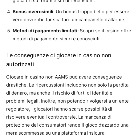
giocatori su forum e siti di recensioni.
Bonus inverosimili:
Un bonus troppo bello per essere
vero dovrebbe far scattare un campanello d’allarme.
Metodi di pagamento limitati:
Scopri se il casino offre
metodi di pagamento sicuri e conosciuti.
Le conseguenze di giocare in casino non
autorizzati
Giocare in casino non AAMS può avere conseguenze
drastiche. Le ripercussioni includono non solo la perdita
di denaro, ma anche il rischio di furti di identità e
problemi legali. Inoltre, non potendo rivolgersi a un ente
regolatore, i giocatori hanno scarse possibilità di
risolvere eventuali controversie. La mancanza di
protezione dei consumatori rende il gioco d’azzardo una
mera scommessa su una piattaforma insicura.