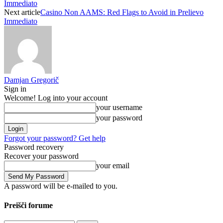
Immediato
Next article
Casino Non AAMS: Red Flags to Avoid in Prelievo
Immediato
Damjan Gregorič
Sign in
Welcome! Log into your account
your username
your password
Forgot your password? Get help
Password recovery
Recover your password
your email
A password will be e-mailed to you.
Preišči forume