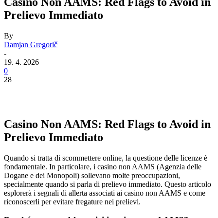
Casino Non AAMS: Red Flags to Avoid in
Prelievo Immediato
By
Damjan Gregorič
-
19. 4. 2026
0
28
Casino Non AAMS: Red Flags to Avoid in
Prelievo Immediato
Quando si tratta di scommettere online, la questione delle licenze è
fondamentale. In particolare, i casino non AAMS (Agenzia delle
Dogane e dei Monopoli) sollevano molte preoccupazioni,
specialmente quando si parla di prelievo immediato. Questo articolo
esplorerà i segnali di allerta associati ai casino non AAMS e come
riconoscerli per evitare fregature nei prelievi.