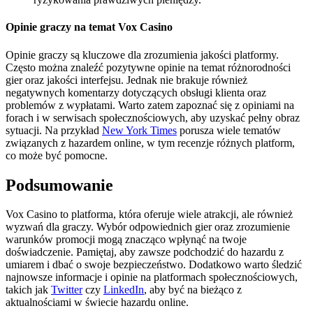
Opinie graczy na temat Vox Casino
Opinie graczy są kluczowe dla zrozumienia jakości platformy.
Często można znaleźć pozytywne opinie na temat różnorodności
gier oraz jakości interfejsu. Jednak nie brakuje również
negatywnych komentarzy dotyczących obsługi klienta oraz
problemów z wypłatami. Warto zatem zapoznać się z opiniami na
forach i w serwisach społecznościowych, aby uzyskać pełny obraz
sytuacji. Na przykład
New York Times
porusza wiele tematów
związanych z hazardem online, w tym recenzje różnych platform,
co może być pomocne.
Podsumowanie
Vox Casino to platforma, która oferuje wiele atrakcji, ale również
wyzwań dla graczy. Wybór odpowiednich gier oraz zrozumienie
warunków promocji mogą znacząco wpłynąć na twoje
doświadczenie. Pamiętaj, aby zawsze podchodzić do hazardu z
umiarem i dbać o swoje bezpieczeństwo. Dodatkowo warto śledzić
najnowsze informacje i opinie na platformach społecznościowych,
takich jak
Twitter
czy
LinkedIn
, aby być na bieżąco z
aktualnościami w świecie hazardu online.