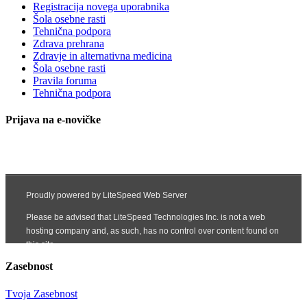
Registracija novega uporabnika
Šola osebne rasti
Tehnična podpora
Zdrava prehrana
Zdravje in alternativna medicina
Šola osebne rasti
Pravila foruma
Tehnična podpora
Prijava na e-novičke
Zasebnost
Tvoja Zasebnost