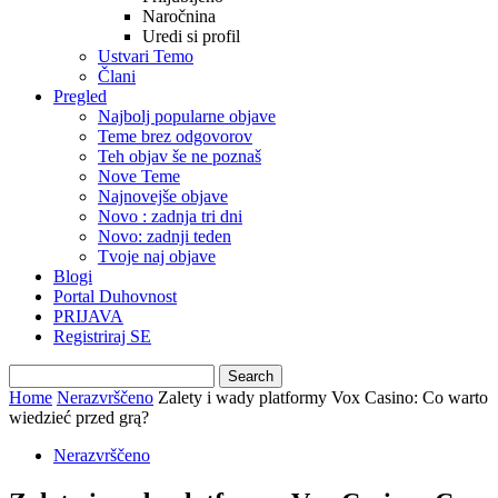
Naročnina
Uredi si profil
Ustvari Temo
Člani
Pregled
Najbolj popularne objave
Teme brez odgovorov
Teh objav še ne poznaš
Nove Teme
Najnovejše objave
Novo : zadnja tri dni
Novo: zadnji teden
Tvoje naj objave
Blogi
Portal Duhovnost
PRIJAVA
Registriraj SE
Home
Nerazvrščeno
Zalety i wady platformy Vox Casino: Co warto
wiedzieć przed grą?
Nerazvrščeno