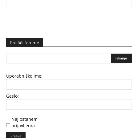
Preišči forume
Uporabniško ime:
Geslo:
Naj ostanem
prijavljen/a
Prijava