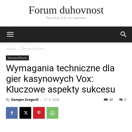
Forum duhovnost
Vprašaj kaj te zanima
Home
Nerazvrščeno
Nerazvrščeno
Wymagania techniczne dla
gier kasynowych Vox:
Kluczowe aspekty sukcesu
By
Damjan Gregorič
-
17. 4. 2026
42
0