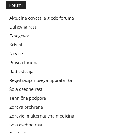
Forumi
Aktualna obvestila glede foruma
Duhovna rast
E-pogovori
Kristali
Novice
Pravila foruma
Radiestezija
Registracija novega uporabnika
Šola osebne rasti
Tehnična podpora
Zdrava prehrana
Zdravje in alternativna medicina
Šola osebne rasti