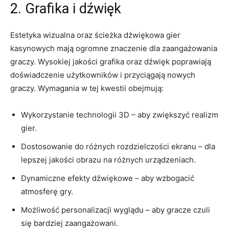
2. Grafika i dźwięk
Estetyka wizualna oraz ścieżka dźwiękowa gier
kasynowych mają ogromne znaczenie dla zaangażowania
graczy. Wysokiej jakości grafika oraz dźwięk poprawiają
doświadczenie użytkowników i przyciągają nowych
graczy. Wymagania w tej kwestii obejmują:
Wykorzystanie technologii 3D – aby zwiększyć realizm
gier.
Dostosowanie do różnych rozdzielczości ekranu – dla
lepszej jakości obrazu na różnych urządzeniach.
Dynamiczne efekty dźwiękowe – aby wzbogacić
atmosferę gry.
Możliwość personalizacji wyglądu – aby gracze czuli
się bardziej zaangażowani.