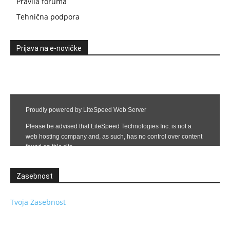
Pravila foruma
Tehnična podpora
Prijava na e-novičke
Zasebnost
Tvoja Zasebnost