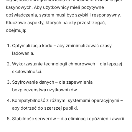
kasynowych. Aby użytkownicy mieli pozytywne
doświadczenia, system musi być szybki i responsywny.
Kluczowe aspekty, których należy przestrzegać,
obejmują:
Optymalizacja kodu – aby zminimalizować czasy
ładowania.
Wykorzystanie technologii chmurowych – dla lepszej
skalowalności.
Szyfrowanie danych – dla zapewnienia
bezpieczeństwa użytkowników.
Kompatybilność z różnymi systemami operacyjnymi –
aby dotrzeć do szerszej publiki.
Stabilność serwerów – dla eliminacji opóźnień i awarii.