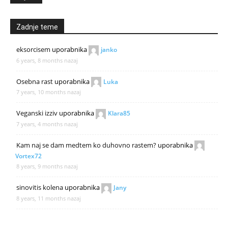
Zadnje teme
eksorcisem
uporabnika
janko
6 years, 8 months nazaj
Osebna rast
uporabnika
Luka
7 years, 10 months nazaj
Veganski izziv
uporabnika
Klara85
7 years, 4 months nazaj
Kam naj se dam medtem ko duhovno rastem?
uporabnika
Vortex72
8 years, 9 months nazaj
sinovitis kolena
uporabnika
Jany
8 years, 11 months nazaj