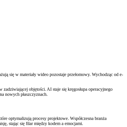
gażują się w materiały wideo pozostaje przełomowy. Wychodząc od e-
dziwiającej objętości. AI staje się kręgosłupa operacyjnego
 na nowych płaszczyznach.
tóre optymalizują procesy projektowe. Współczesna branża
ję, stając się filar między kodem a emocjami.