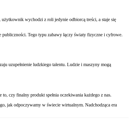
użytkownik wychodzi z roli jedynie odbiorcą treści, a staje się
publiczności. Tego typu zabawy łączy światy fizyczne i cyfrowe.
dzaju uzupełnienie ludzkiego talentu. Ludzie i maszyny mogą
ie to, czy finalny produkt spełnia oczekiwania każdego z nas.
 tego, jak odpoczywamy w świecie wirtualnym. Nadchodząca era