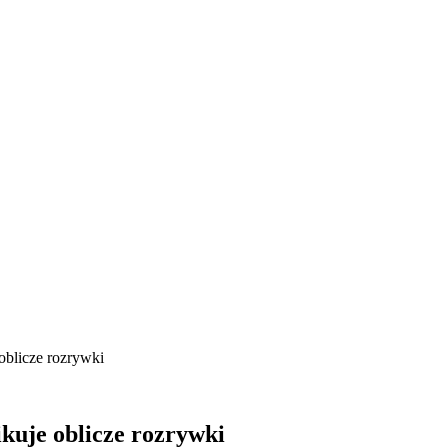
oblicze rozrywki
ikuje oblicze rozrywki