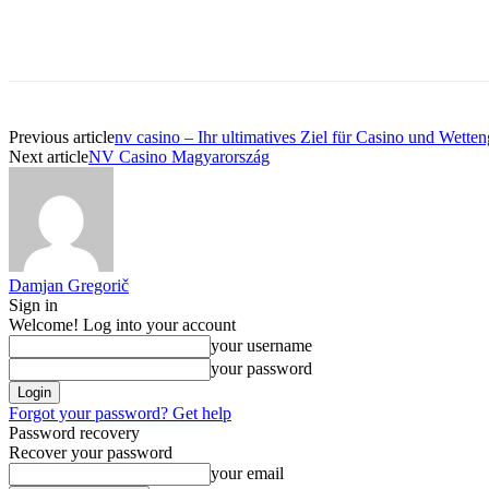
Previous article
nv casino – Ihr ultimatives Ziel für Casino und Wette
Next article
NV Casino Magyarország
Damjan Gregorič
Sign in
Welcome! Log into your account
your username
your password
Forgot your password? Get help
Password recovery
Recover your password
your email