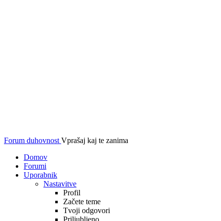
Forum duhovnost
Vprašaj kaj te zanima
Domov
Forumi
Uporabnik
Nastavitve
Profil
Začete teme
Tvoji odgovori
Priljubljeno