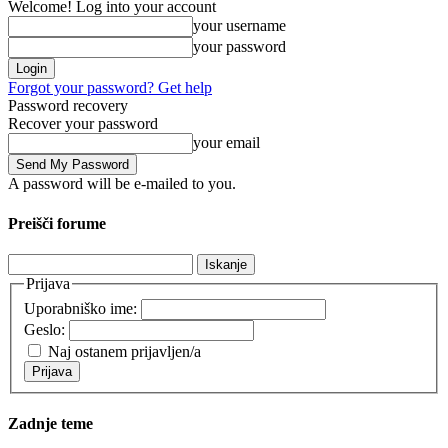
Welcome! Log into your account
your username
your password
Forgot your password? Get help
Password recovery
Recover your password
your email
A password will be e-mailed to you.
Preišči forume
Išči:
Prijava
Uporabniško ime:
Geslo:
Naj ostanem prijavljen/a
Prijava
Zadnje teme