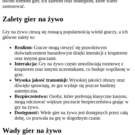
dwóm formom gier, ich zaletom oraz strategiom, które warto
zastosować.
Zalety gier na żywo
Gry na żywo cieszą się rosnącą popularnością wśród graczy, a ich
główne zalety to:
Realizm:
Gracze mogą cieszyć się prawdziwym
doświadczeniem hazardowym dzięki interakcji z krupierem
oraz innymi graczami.
Interakcja:
Gry na żywo często umożliwiają rozmowę z
krupierem oraz innymi uczestnikami, co buduje wspólnotę w
grze.
Wysoka jakość transmisji:
Wysokiej jakości obrazy oraz
dźwięki sprawiają, że gra wydaje się jeszcze bardziej
autentyczna.
Bezpieczeństwo:
Osoby, które preferują klasyczne kasyno,
mogą odczuwać większe poczucie bezpieczeństwa grając w
gry na żywo.
Dostępność:
Wiele gier na żywo jest dostępnych przez całą
dobę, co pozwala na grę w dogodnym czasie.
Wady gier na żywo