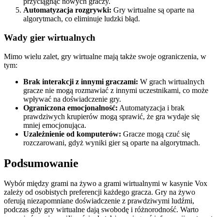
przyciągnąć nowych graczy.
Automatyzacja rozgrywki:
Gry wirtualne są oparte na
algorytmach, co eliminuje ludzki błąd.
Wady gier wirtualnych
Mimo wielu zalet, gry wirtualne mają także swoje ograniczenia, w
tym:
Brak interakcji z innymi graczami:
W grach wirtualnych
gracze nie mogą rozmawiać z innymi uczestnikami, co może
wpływać na doświadczenie gry.
Ograniczona emocjonalność:
Automatyzacja i brak
prawdziwych krupierów mogą sprawić, że gra wydaje się
mniej emocjonująca.
Uzależnienie od komputerów:
Gracze mogą czuć się
rozczarowani, gdyż wyniki gier są oparte na algorytmach.
Podsumowanie
Wybór między grami na żywo a grami wirtualnymi w kasynie Vox
zależy od osobistych preferencji każdego gracza. Gry na żywo
oferują niezapomniane doświadczenie z prawdziwymi ludźmi,
podczas gdy gry wirtualne dają swobodę i różnorodność. Warto