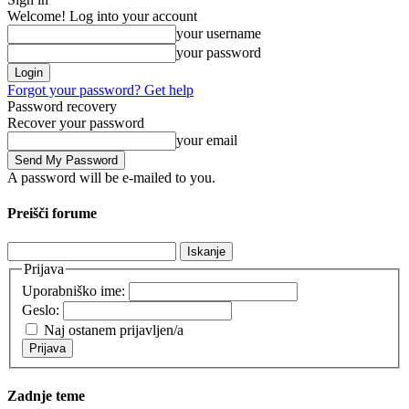
Welcome! Log into your account
your username
your password
Forgot your password? Get help
Password recovery
Recover your password
your email
A password will be e-mailed to you.
Preišči forume
Išči:
Prijava
Uporabniško ime:
Geslo:
Naj ostanem prijavljen/a
Prijava
Zadnje teme