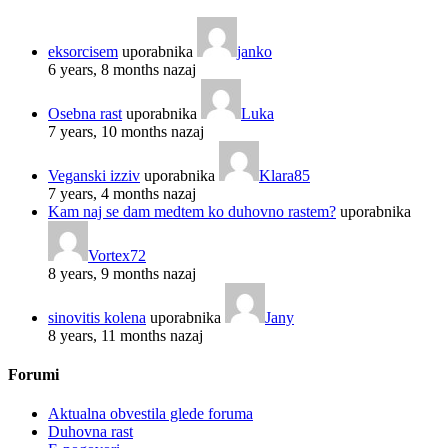
eksorcisem
uporabnika
janko
6 years, 8 months nazaj
Osebna rast
uporabnika
Luka
7 years, 10 months nazaj
Veganski izziv
uporabnika
Klara85
7 years, 4 months nazaj
Kam naj se dam medtem ko duhovno rastem?
uporabnika
Vortex72
8 years, 9 months nazaj
sinovitis kolena
uporabnika
Jany
8 years, 11 months nazaj
Forumi
Aktualna obvestila glede foruma
Duhovna rast