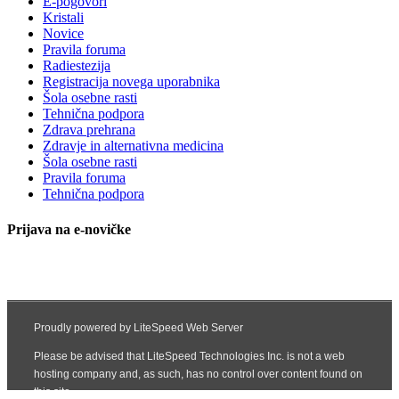
E-pogovori
Kristali
Novice
Pravila foruma
Radiestezija
Registracija novega uporabnika
Šola osebne rasti
Tehnična podpora
Zdrava prehrana
Zdravje in alternativna medicina
Šola osebne rasti
Pravila foruma
Tehnična podpora
Prijava na e-novičke