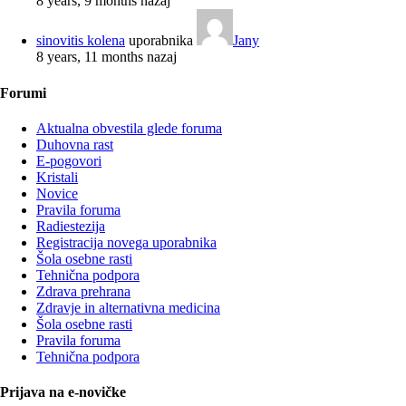
8 years, 9 months nazaj
sinovitis kolena
uporabnika
Jany
8 years, 11 months nazaj
Forumi
Aktualna obvestila glede foruma
Duhovna rast
E-pogovori
Kristali
Novice
Pravila foruma
Radiestezija
Registracija novega uporabnika
Šola osebne rasti
Tehnična podpora
Zdrava prehrana
Zdravje in alternativna medicina
Šola osebne rasti
Pravila foruma
Tehnična podpora
Prijava na e-novičke