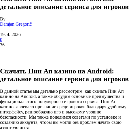
детальное описание сервиса для игроков
By
Damjan Gregorič
-
19. 4. 2026
0
36
Скачать Пин Ап казино на Android:
детальное описание сервиса для игроков
В данной статье мы детально рассмотрим, как скачать Пин Ап
казино на Android, а также обсудим основные преимущества и
функционал этого популярного игрового сервиса. Пин Ап
казино завоевало признание среди игроков благодаря удобному
интерфейсу, разнообразию игр и высокому уровню
безопасности. Мы также поделимся советами по установке и
созданию аккаунта, чтобы вы могли без проблем начать свою
азартную игру.