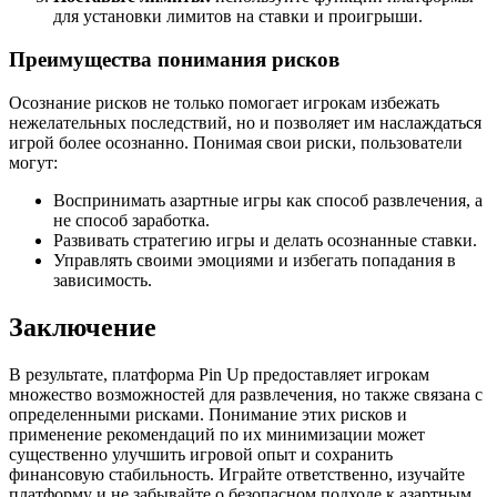
для установки лимитов на ставки и проигрыши.
Преимущества понимания рисков
Осознание рисков не только помогает игрокам избежать
нежелательных последствий, но и позволяет им наслаждаться
игрой более осознанно. Понимая свои риски, пользователи
могут:
Воспринимать азартные игры как способ развлечения, а
не способ заработка.
Развивать стратегию игры и делать осознанные ставки.
Управлять своими эмоциями и избегать попадания в
зависимость.
Заключение
В результате, платформа Pin Up предоставляет игрокам
множество возможностей для развлечения, но также связана с
определенными рисками. Понимание этих рисков и
применение рекомендаций по их минимизации может
существенно улучшить игровой опыт и сохранить
финансовую стабильность. Играйте ответственно, изучайте
платформу и не забывайте о безопасном подходе к азартным