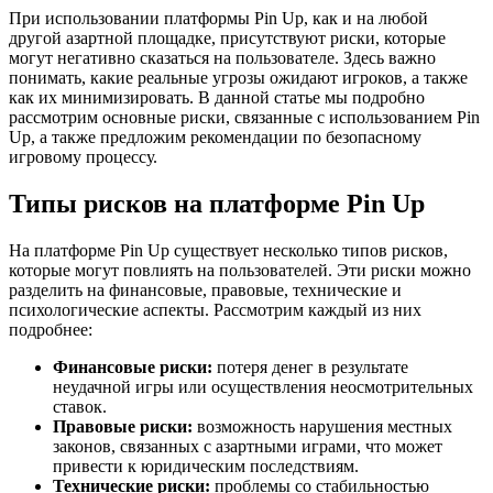
При использовании платформы Pin Up, как и на любой
другой азартной площадке, присутствуют риски, которые
могут негативно сказаться на пользователе. Здесь важно
понимать, какие реальные угрозы ожидают игроков, а также
как их минимизировать. В данной статье мы подробно
рассмотрим основные риски, связанные с использованием Pin
Up, а также предложим рекомендации по безопасному
игровому процессу.
Типы рисков на платформе Pin Up
На платформе Pin Up существует несколько типов рисков,
которые могут повлиять на пользователей. Эти риски можно
разделить на финансовые, правовые, технические и
психологические аспекты. Рассмотрим каждый из них
подробнее:
Финансовые риски:
потеря денег в результате
неудачной игры или осуществления неосмотрительных
ставок.
Правовые риски:
возможность нарушения местных
законов, связанных с азартными играми, что может
привести к юридическим последствиям.
Технические риски:
проблемы со стабильностью