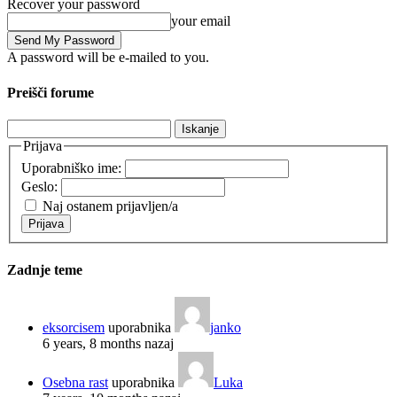
Recover your password
your email
A password will be e-mailed to you.
Preišči forume
Išči:
Prijava
Uporabniško ime:
Geslo:
Naj ostanem prijavljen/a
Prijava
Zadnje teme
eksorcisem
uporabnika
janko
6 years, 8 months nazaj
Osebna rast
uporabnika
Luka