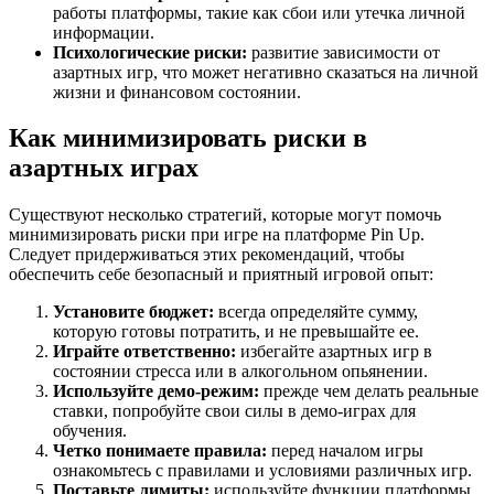
работы платформы, такие как сбои или утечка личной
информации.
Психологические риски:
развитие зависимости от
азартных игр, что может негативно сказаться на личной
жизни и финансовом состоянии.
Как минимизировать риски в
азартных играх
Существуют несколько стратегий, которые могут помочь
минимизировать риски при игре на платформе Pin Up.
Следует придерживаться этих рекомендаций, чтобы
обеспечить себе безопасный и приятный игровой опыт:
Установите бюджет:
всегда определяйте сумму,
которую готовы потратить, и не превышайте ее.
Играйте ответственно:
избегайте азартных игр в
состоянии стресса или в алкогольном опьянении.
Используйте демо-режим:
прежде чем делать реальные
ставки, попробуйте свои силы в демо-играх для
обучения.
Четко понимаете правила:
перед началом игры
ознакомьтесь с правилами и условиями различных игр.
Поставьте лимиты:
используйте функции платформы