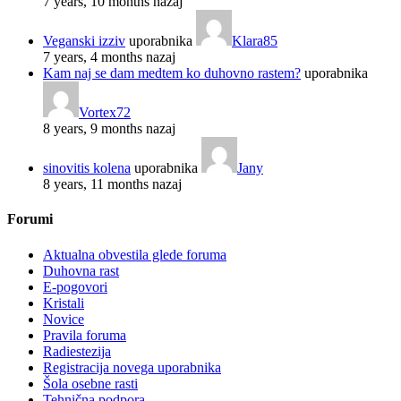
7 years, 10 months nazaj
Veganski izziv
uporabnika
Klara85
7 years, 4 months nazaj
Kam naj se dam medtem ko duhovno rastem?
uporabnika
Vortex72
8 years, 9 months nazaj
sinovitis kolena
uporabnika
Jany
8 years, 11 months nazaj
Forumi
Aktualna obvestila glede foruma
Duhovna rast
E-pogovori
Kristali
Novice
Pravila foruma
Radiestezija
Registracija novega uporabnika
Šola osebne rasti
Tehnična podpora