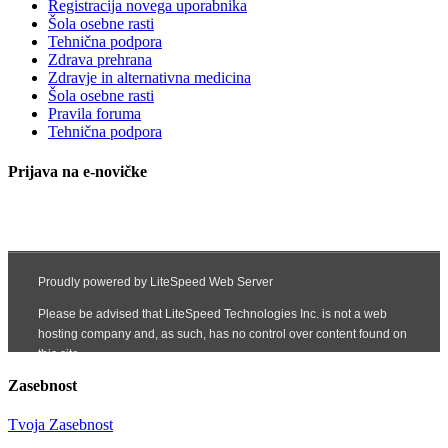
Registracija novega uporabnika
Šola osebne rasti
Tehnična podpora
Zdrava prehrana
Zdravje in alternativna medicina
Šola osebne rasti
Pravila foruma
Tehnična podpora
Prijava na e-novičke
Zasebnost
Tvoja Zasebnost