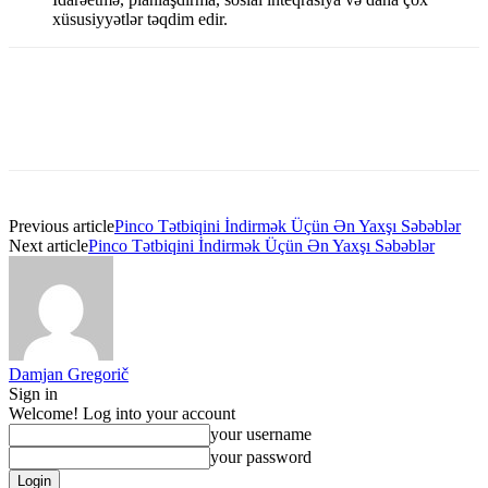
xüsusiyyətlər təqdim edir.
Previous article
Pinco Tətbiqini İndirmək Üçün Ən Yaxşı Səbəblər
Next article
Pinco Tətbiqini İndirmək Üçün Ən Yaxşı Səbəblər
Damjan Gregorič
Sign in
Welcome! Log into your account
your username
your password