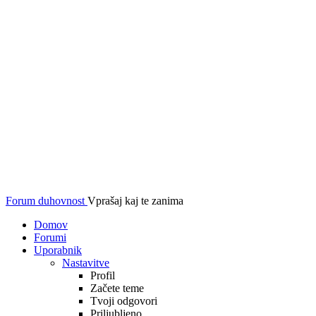
Forum duhovnost
Vprašaj kaj te zanima
Domov
Forumi
Uporabnik
Nastavitve
Profil
Začete teme
Tvoji odgovori
Priljubljeno