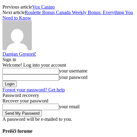
Previous article
Vox Casino
Next article
Roulette Bonus Canada Weekly Bonus: Everything You
Need to Know
Damjan Gregorič
Sign in
Welcome! Log into your account
your username
your password
Forgot your password? Get help
Password recovery
Recover your password
your email
A password will be e-mailed to you.
Preišči forume