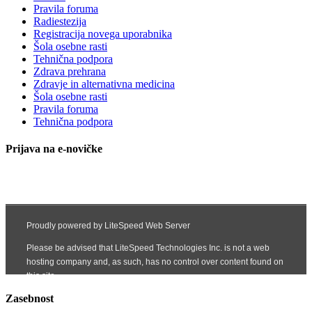
Pravila foruma
Radiestezija
Registracija novega uporabnika
Šola osebne rasti
Tehnična podpora
Zdrava prehrana
Zdravje in alternativna medicina
Šola osebne rasti
Pravila foruma
Tehnična podpora
Prijava na e-novičke
Zasebnost