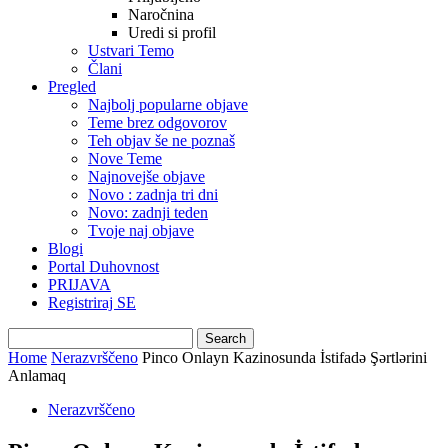
Naročnina
Uredi si profil
Ustvari Temo
Člani
Pregled
Najbolj popularne objave
Teme brez odgovorov
Teh objav še ne poznaš
Nove Teme
Najnovejše objave
Novo : zadnja tri dni
Novo: zadnji teden
Tvoje naj objave
Blogi
Portal Duhovnost
PRIJAVA
Registriraj SE
Home
Nerazvrščeno
Pinco Onlayn Kazinosunda İstifadə Şərtlərini
Anlamaq
Nerazvrščeno