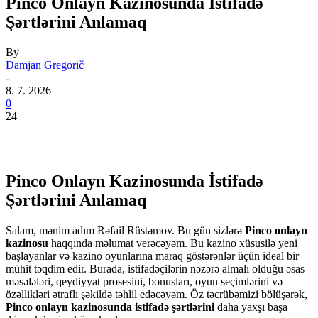
Pinco Onlayn Kazinosunda İstifadə
Şərtlərini Anlamaq
By
Damjan Gregorič
-
8. 7. 2026
0
24
Pinco Onlayn Kazinosunda İstifadə
Şərtlərini Anlamaq
Salam, mənim adım Rəfail Rüstəmov. Bu gün sizlərə
Pinco onlayn
kazinosu
haqqında məlumat verəcəyəm. Bu kazino xüsusilə yeni
başlayanlar və kazino oyunlarına maraq göstərənlər üçün ideal bir
mühit təqdim edir. Burada, istifadəçilərin nəzərə almalı olduğu əsas
məsələləri, qeydiyyat prosesini, bonusları, oyun seçimlərini və
özəllikləri ətraflı şəkildə təhlil edəcəyəm. Öz təcrübəmizi bölüşərək,
Pinco onlayn kazinosunda istifadə şərtlərini
daha yaxşı başa