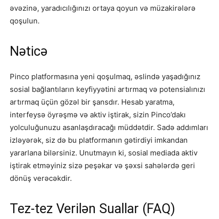
əvəzinə, yaradıcılığınızı ortaya qoyun və müzakirələrə
qoşulun.
Nəticə
Pinco platformasına yeni qoşulmaq, əslində yaşadığınız
sosial bağlantıların keyfiyyətini artırmaq və potensialınızı
artırmaq üçün gözəl bir şansdır. Hesab yaratma,
interfeysə öyrəşmə və aktiv iştirak, sizin Pinco’dakı
yolculuğunuzu asanlaşdıracağı müddətdir. Sadə addımları
izləyərək, siz də bu platformanın gətirdiyi imkandan
yararlana bilərsiniz. Unutmayın ki, sosial mediada aktiv
iştirak etməyiniz sizə peşəkar və şəxsi sahələrdə geri
dönüş verəcəkdir.
Tez-tez Verilən Suallar (FAQ)