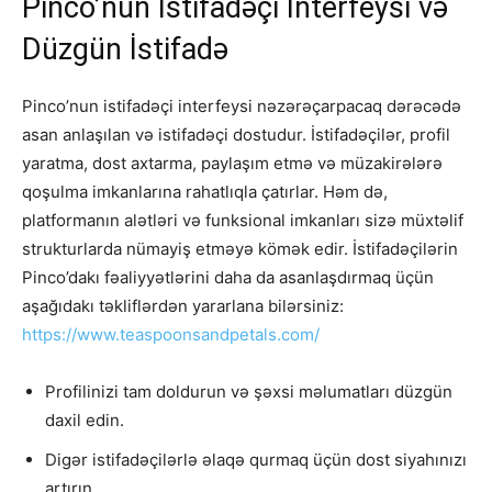
Pinco’nun İstifadəçi İnterfeysi və
Düzgün İstifadə
Pinco’nun istifadəçi interfeysi nəzərəçarpacaq dərəcədə
asan anlaşılan və istifadəçi dostudur. İstifadəçilər, profil
yaratma, dost axtarma, paylaşım etmə və müzakirələrə
qoşulma imkanlarına rahatlıqla çatırlar. Həm də,
platformanın alətləri və funksional imkanları sizə müxtəlif
strukturlarda nümayiş etməyə kömək edir. İstifadəçilərin
Pinco’dakı fəaliyyətlərini daha da asanlaşdırmaq üçün
aşağıdakı təkliflərdən yararlana bilərsiniz:
https://www.teaspoonsandpetals.com/
Profilinizi tam doldurun və şəxsi məlumatları düzgün
daxil edin.
Digər istifadəçilərlə əlaqə qurmaq üçün dost siyahınızı
artırın.