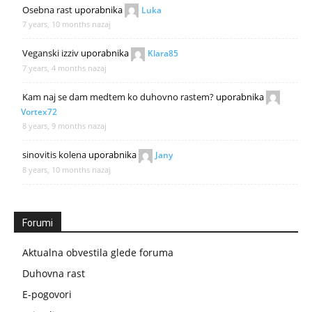
Osebna rast
uporabnika
Luka
7 years, 10 months nazaj
Veganski izziv
uporabnika
Klara85
7 years, 4 months nazaj
Kam naj se dam medtem ko duhovno rastem?
uporabnika
Vortex72
8 years, 9 months nazaj
sinovitis kolena
uporabnika
Jany
8 years, 10 months nazaj
Forumi
Aktualna obvestila glede foruma
Duhovna rast
E-pogovori