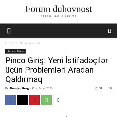
Forum duhovnost
Vprašaj kaj te zanima
Home
Nerazvrščeno
Nerazvrščeno
Pinco Giriş: Yeni İstifadəçilər
üçün Problemləri Aradan
Qaldırmaq
By
Damjan Gregorič
-
24. 4. 2026
38
0