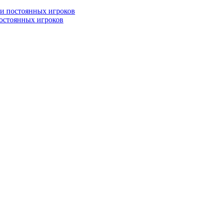
 и постоянных игроков
постоянных игроков