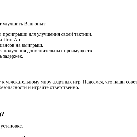
ут улучшить Ваш опыт:
и проигрыши для улучшения своей тактики.
и Пин Ап.
 шансов на выигрыш.
ля получения дополнительных преимуществ.
ь задержек.
к увлекательному миру азартных игр. Надеемся, что наши сове
безопасности и играйте ответственно.
д?
 установке.