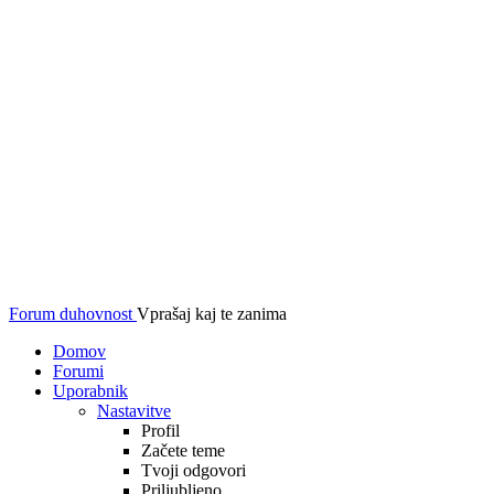
Forum duhovnost
Vprašaj kaj te zanima
Domov
Forumi
Uporabnik
Nastavitve
Profil
Začete teme
Tvoji odgovori
Priljubljeno