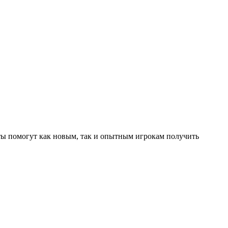
ты помогут как новым, так и опытным игрокам получить