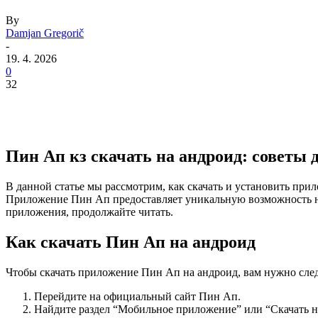
By
Damjan Gregorič
-
19. 4. 2026
0
32
Пин Ап кз скачать на андроид: советы 
В данной статье мы рассмотрим, как скачать и установить пр
Приложение Пин Ап предоставляет уникальную возможность нас
приложения, продолжайте читать.
Как скачать Пин Ап на андроид
Чтобы скачать приложение Пин Ап на андроид, вам нужно след
Перейдите на официальный сайт Пин Ап.
Найдите раздел “Мобильное приложение” или “Скачать н