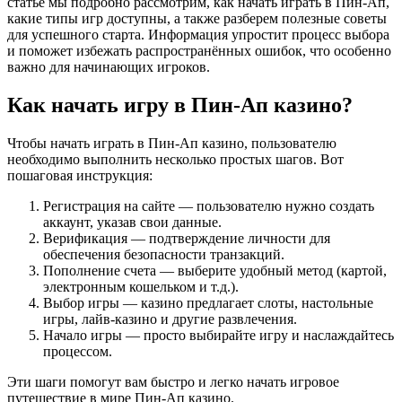
статье мы подробно рассмотрим, как начать играть в Пин-Ап,
какие типы игр доступны, а также разберем полезные советы
для успешного старта. Информация упростит процесс выбора
и поможет избежать распространённых ошибок, что особенно
важно для начинающих игроков.
Как начать игру в Пин-Ап казино?
Чтобы начать играть в Пин-Ап казино, пользователю
необходимо выполнить несколько простых шагов. Вот
пошаговая инструкция:
Регистрация на сайте — пользователю нужно создать
аккаунт, указав свои данные.
Верификация — подтверждение личности для
обеспечения безопасности транзакций.
Пополнение счета — выберите удобный метод (картой,
электронным кошельком и т.д.).
Выбор игры — казино предлагает слоты, настольные
игры, лайв-казино и другие развлечения.
Начало игры — просто выбирайте игру и наслаждайтесь
процессом.
Эти шаги помогут вам быстро и легко начать игровое
путешествие в мире Пин-Ап казино.