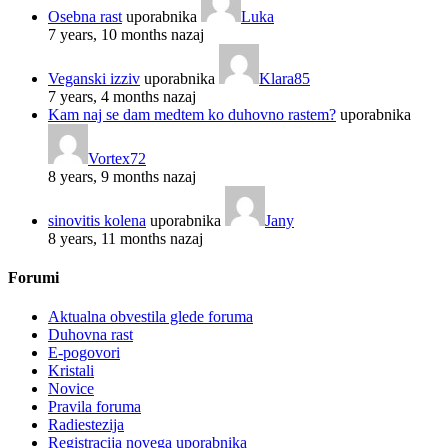
Osebna rast
uporabnika
Luka
7 years, 10 months nazaj
Veganski izziv
uporabnika
Klara85
7 years, 4 months nazaj
Kam naj se dam medtem ko duhovno rastem?
uporabnika
Vortex72
8 years, 9 months nazaj
sinovitis kolena
uporabnika
Jany
8 years, 11 months nazaj
Forumi
Aktualna obvestila glede foruma
Duhovna rast
E-pogovori
Kristali
Novice
Pravila foruma
Radiestezija
Registracija novega uporabnika