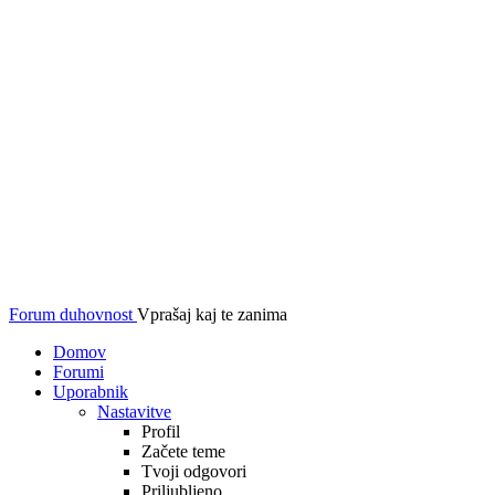
Forum duhovnost
Vprašaj kaj te zanima
Domov
Forumi
Uporabnik
Nastavitve
Profil
Začete teme
Tvoji odgovori
Priljubljeno