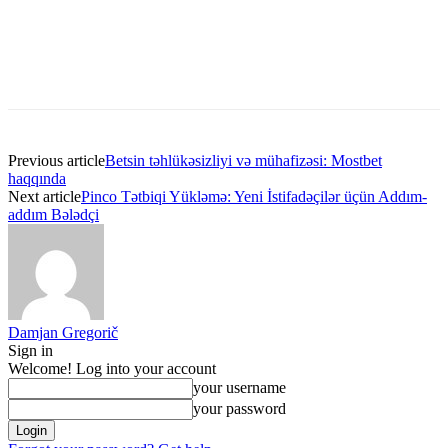
Previous article
Betsin təhlükəsizliyi və mühafizəsi: Mostbet
haqqında
Next article
Pinco Tətbiqi Yükləmə: Yeni İstifadəçilər üçün Addım-
addım Bələdçi
Damjan Gregorič
Sign in
Welcome! Log into your account
your username
your password