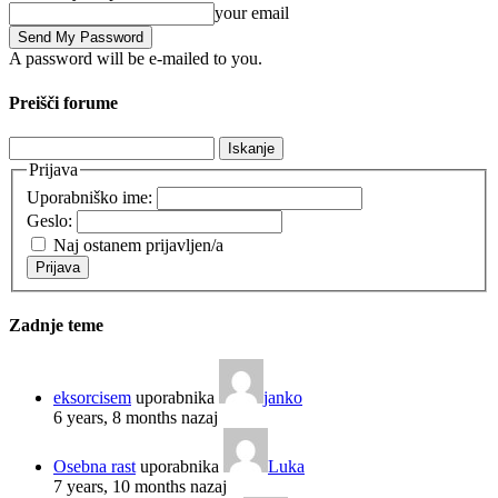
your email
A password will be e-mailed to you.
Preišči forume
Išči:
Prijava
Uporabniško ime:
Geslo:
Naj ostanem prijavljen/a
Prijava
Zadnje teme
eksorcisem
uporabnika
janko
6 years, 8 months nazaj
Osebna rast
uporabnika
Luka
7 years, 10 months nazaj