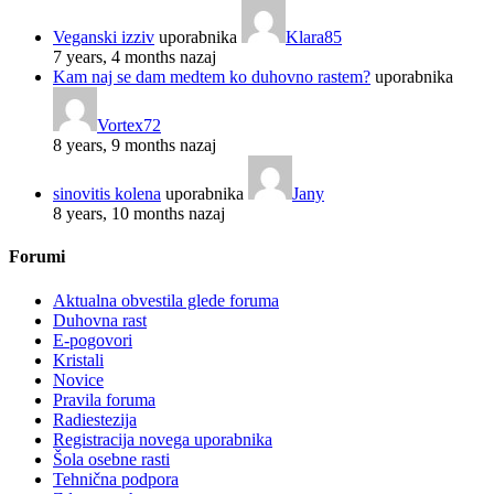
Veganski izziv
uporabnika
Klara85
7 years, 4 months nazaj
Kam naj se dam medtem ko duhovno rastem?
uporabnika
Vortex72
8 years, 9 months nazaj
sinovitis kolena
uporabnika
Jany
8 years, 10 months nazaj
Forumi
Aktualna obvestila glede foruma
Duhovna rast
E-pogovori
Kristali
Novice
Pravila foruma
Radiestezija
Registracija novega uporabnika
Šola osebne rasti
Tehnična podpora