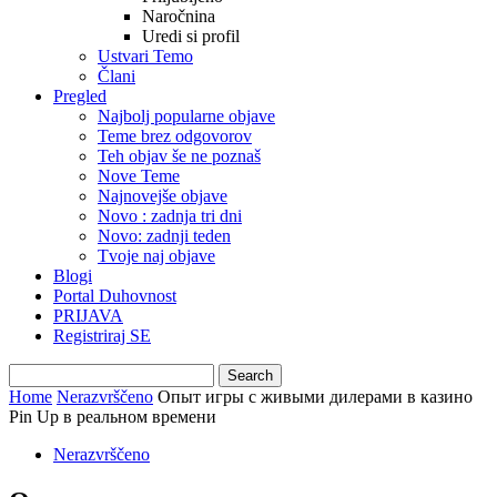
Naročnina
Uredi si profil
Ustvari Temo
Člani
Pregled
Najbolj popularne objave
Teme brez odgovorov
Teh objav še ne poznaš
Nove Teme
Najnovejše objave
Novo : zadnja tri dni
Novo: zadnji teden
Tvoje naj objave
Blogi
Portal Duhovnost
PRIJAVA
Registriraj SE
Home
Nerazvrščeno
Опыт игры с живыми дилерами в казино
Pin Up в реальном времени
Nerazvrščeno