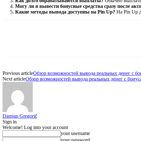
Как долго обрабатываются выплаты?
Обычно выплаты 
Могу ли я вывести бонусные средства сразу после ак
Какие методы вывода доступны на Pin Up?
На Pin Up 
Previous article
Обзор возможностей вывода реальных денег с бо
Next article
Обзор возможностей вывода реальных денег с бонус
Damjan Gregorič
Sign in
Welcome! Log into your account
your username
your password