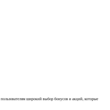
м пользователям широкий выбор бонусов и акций, которые