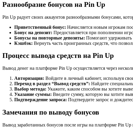
Разнообразие бонусов на Pin Up
Pin Up радует своих аккаунтов разнообразными бонусами, кот
Приветственный бонус:
Начисляется новым игрокам пос
Бонус на депозит:
Предоставляется при пополнении игров
Бонусы на повторные депозиты:
Помогают удерживать и
Кэшбэк:
Вернуть часть проигранных средств, что позвол
Процесс вывода средств на Pin Up
Вывод денег на платформе Pin Up осуществляется через нескол
Авторизация:
Войдите в личный кабинет, используя сво
Переход в раздел “Вывод средств”:
Найдите специальны
Выбор метода:
Укажите, каким способом вы хотите вывест
Указание суммы:
Введите сумму, которую вы хотите выв
Подтверждение запроса:
Подтвердите запрос и дождитес
Замечания по выводу бонусов
Вывод заработанных бонусов после игры на платформе Pin Up 