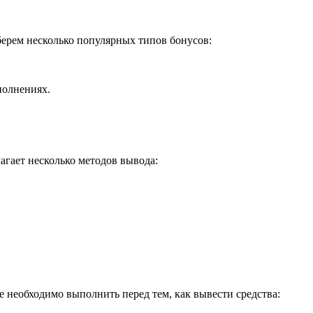
берем несколько популярных типов бонусов:
полнениях.
агает несколько методов вывода:
 необходимо выполнить перед тем, как вывести средства: