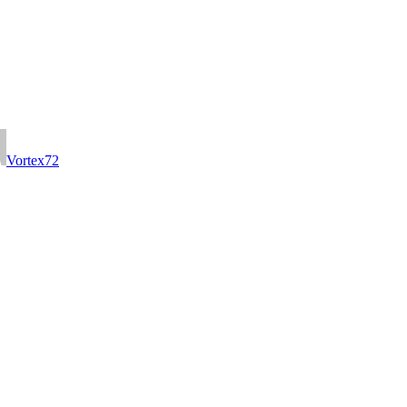
Vortex72