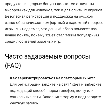
продуктов и щедрые бонусы делают ее отличным
выбором как для новичков, так и для опытных игроков.
Безопасная регистрация и поддержка на русском
языке обеспечивают комфортный и надежный процесс
игры. Мы надеемся, что данный обзор поможет вам
лучше понять, почему 1хБет стал таким популярным
среди любителей азартных игр.
Часто задаваемые вопросы
(FAQ)
Как зарегистрироваться на платформе 1хБет?
Для регистрации зайдите на сайт 1хБет и выберите
подходящий способ: через телефон, почту или
социальные сети. Заполните форму и подтвердите
учетную запись.