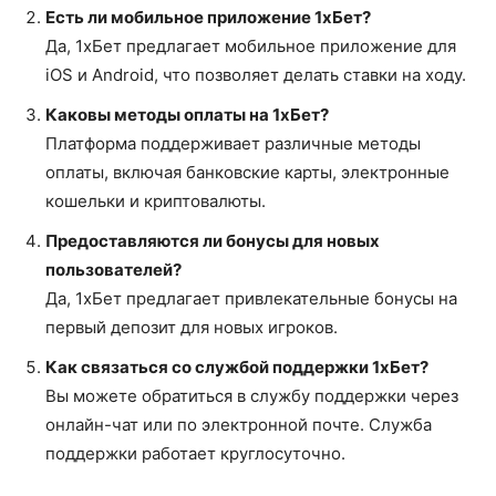
Есть ли мобильное приложение 1хБет?
Да, 1хБет предлагает мобильное приложение для
iOS и Android, что позволяет делать ставки на ходу.
Каковы методы оплаты на 1хБет?
Платформа поддерживает различные методы
оплаты, включая банковские карты, электронные
кошельки и криптовалюты.
Предоставляются ли бонусы для новых
пользователей?
Да, 1хБет предлагает привлекательные бонусы на
первый депозит для новых игроков.
Как связаться со службой поддержки 1хБет?
Вы можете обратиться в службу поддержки через
онлайн-чат или по электронной почте. Служба
поддержки работает круглосуточно.