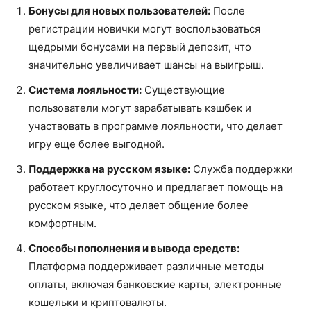
Бонусы для новых пользователей:
После
регистрации новички могут воспользоваться
щедрыми бонусами на первый депозит, что
значительно увеличивает шансы на выигрыш.
Система лояльности:
Существующие
пользователи могут зарабатывать кэшбек и
участвовать в программе лояльности, что делает
игру еще более выгодной.
Поддержка на русском языке:
Служба поддержки
работает круглосуточно и предлагает помощь на
русском языке, что делает общение более
комфортным.
Способы пополнения и вывода средств:
Платформа поддерживает различные методы
оплаты, включая банковские карты, электронные
кошельки и криптовалюты.