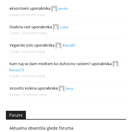
eksorcisem
uporabnika
janko
6 years, 8 months nazaj
Osebna rast
uporabnika
Luka
7 years, 10 months nazaj
Veganski izziv
uporabnika
Klara85
7 years, 4 months nazaj
Kam naj se dam medtem ko duhovno rastem?
uporabnika
Vortex72
8 years, 9 months nazaj
sinovitis kolena
uporabnika
Jany
8 years, 10 months nazaj
Forumi
Aktualna obvestila glede foruma