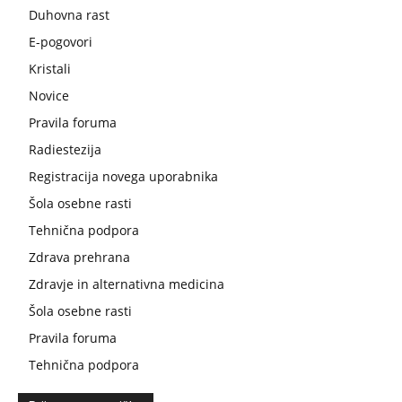
Duhovna rast
E-pogovori
Kristali
Novice
Pravila foruma
Radiestezija
Registracija novega uporabnika
Šola osebne rasti
Tehnična podpora
Zdrava prehrana
Zdravje in alternativna medicina
Šola osebne rasti
Pravila foruma
Tehnična podpora