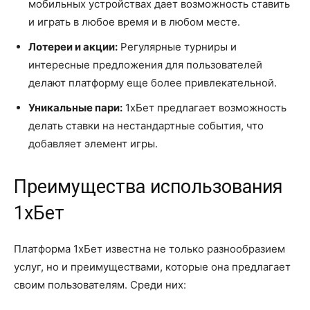
мобильных устройствах дает возможность ставить
и играть в любое время и в любом месте.
Лотереи и акции:
Регулярные турниры и
интересные предложения для пользователей
делают платформу еще более привлекательной.
Уникальные пари:
1хБет предлагает возможность
делать ставки на нестандартные события, что
добавляет элемент игры.
Преимущества использования
1хБет
Платформа 1хБет известна не только разнообразием
услуг, но и преимуществами, которые она предлагает
своим пользователям. Среди них: