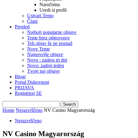
Naročnina
Uredi si profil
Ustvari Temo
Člani
Pregled
Najbolj popularne objave
Teme brez odgovorov
Teh objav še ne poznaš
Nove Teme
Najnovejše objave
Novo : zadnja tri dni
Novo: zadnji teden
Tvoje naj objave
Blogi
Portal Duhovnost
PRIJAVA
Registriraj SE
Home
Nerazvrščeno
NV Casino Magyarország
Nerazvrščeno
NV Casino Magyarország