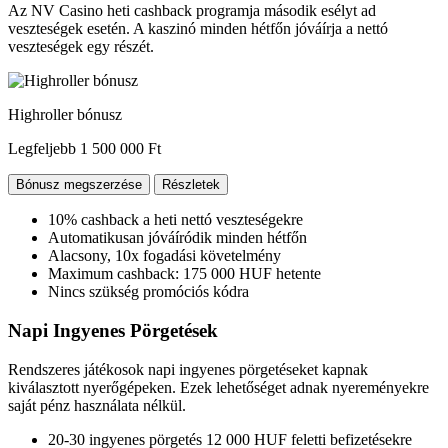
Az NV Casino heti cashback programja második esélyt ad
veszteségek esetén. A kaszinó minden hétfőn jóváírja a nettó
veszteségek egy részét.
Highroller bónusz
Legfeljebb 1 500 000 Ft
Bónusz megszerzése
Részletek
10% cashback a heti nettó veszteségekre
Automatikusan jóváíródik minden hétfőn
Alacsony, 10x fogadási követelmény
Maximum cashback: 175 000 HUF hetente
Nincs szükség promóciós kódra
Napi Ingyenes Pörgetések
Rendszeres játékosok napi ingyenes pörgetéseket kapnak
kiválasztott nyerőgépeken. Ezek lehetőséget adnak nyereményekre
saját pénz használata nélkül.
20-30 ingyenes pörgetés 12 000 HUF feletti befizetésekre