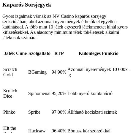
Kaparós Sorsjegyek
Gyors izgalmak várnak az NV Casino kaparós sorsjegy
szekciójában, ahol azonnali nyeremények érhetők el egyetlen
kattintással. A több mint 10 játék egyszerű játékmenetet kínál gyors
kifizetésekkel. Az alacsony minimum tétek tökéletesek alkalmi
játékosok számára.
Játék Címe
Szolgáltató
RTP
Különleges Funkció
Scratch
Azonnali nyeremények 10 000x-
BGaming
94,90%
Gold
ig
Scratch
Spinomenal
95,20%
Több nyerő kombináció
Dice
Plinko
Spribe
97,00%
Állítható kockázati szintek
Hit the
Hacksaw
96,40%
Bónusz kör szorzókkal