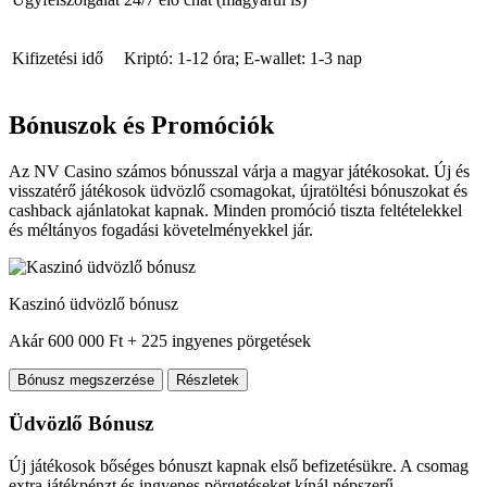
Kifizetési idő
Kriptó: 1-12 óra; E-wallet: 1-3 nap
Bónuszok és Promóciók
Az NV Casino számos bónusszal várja a magyar játékosokat. Új és
visszatérő játékosok üdvözlő csomagokat, újratöltési bónuszokat és
cashback ajánlatokat kapnak. Minden promóció tiszta feltételekkel
és méltányos fogadási követelményekkel jár.
Kaszinó üdvözlő bónusz
Akár 600 000 Ft + 225 ingyenes pörgetések
Bónusz megszerzése
Részletek
Üdvözlő Bónusz
Új játékosok bőséges bónuszt kapnak első befizetésükre. A csomag
extra játékpénzt és ingyenes pörgetéseket kínál népszerű