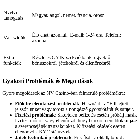
Nyelvi
Magyar, angol, német, francia, orosz
támogatás
Élő chat: azonnali, E-mail: 1-24 óra, Telefon:
Válaszidők
azonnali
Extra
Részletes GYIK szekció banki ügyekről,
funkciók
bónuszokról, játékokról és ellenőrzésről
Gyakori Problémák és Megoldások
Gyors megoldások az NV Casino-ban felmerülő problémákra:
Fiók bejelentkezési problémák
: Használd az “Elfelejtett
jelszó” linket vagy töröld a böngésző gyorsítótárát és sütijeit.
Fizetési problémák
: Sikertelen befizetés esetén próbálj másik
fizetési módot, vagy ellenőrizd, hogy bankod nem blokkolja-e
a szerencsejáték tranzakciókat. Kifizetési késések esetén
ellenőrizd a KYC státuszodat.
Játék technikai problémák
: Frissítsd az oldalt, töröld a