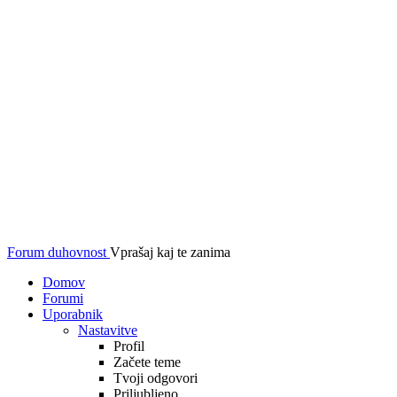
Forum duhovnost
Vprašaj kaj te zanima
Domov
Forumi
Uporabnik
Nastavitve
Profil
Začete teme
Tvoji odgovori
Priljubljeno