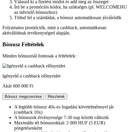
Válaszd ki a fizetési módot és add meg az összeget
Írd be a promóciós kódot, ha szükséges (pl. WELCOMEHU
az üdvözlő bónuszhoz)
Töltsd fel a számládat, a bónusz automatikusan jóváíródik
Folyamatos promóciók, mint a cashback, automatikusan
aktiválódnak tevékenységed alapján.
Bónusz Feltételek
Minden bónusznál fontosak a feltételek:
Igényeld a cashback előnyeidet
Akár 600 000 Ft
Bónusz megszerzése
Részletek
A legtöbb bónusz 40x-es fogadási követelménnyel jár
(cashback 10x)
A bónuszok érvényessége 7-30 nap között változik
Maximális tét bónuszokkal: 2 000 HUF (5 EUR)
pörgetésenként