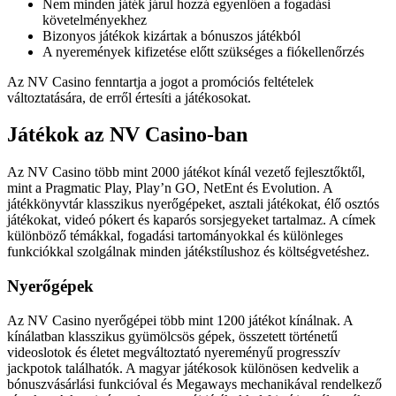
Nem minden játék járul hozzá egyenlően a fogadási
követelményekhez
Bizonyos játékok kizártak a bónuszos játékból
A nyeremények kifizetése előtt szükséges a fiókellenőrzés
Az NV Casino fenntartja a jogot a promóciós feltételek
változtatására, de erről értesíti a játékosokat.
Játékok az NV Casino-ban
Az NV Casino több mint 2000 játékot kínál vezető fejlesztőktől,
mint a Pragmatic Play, Play’n GO, NetEnt és Evolution. A
játékkönyvtár klasszikus nyerőgépeket, asztali játékokat, élő osztós
játékokat, videó pókert és kaparós sorsjegyeket tartalmaz. A címek
különböző témákkal, fogadási tartományokkal és különleges
funkciókkal szolgálnak minden játékstílushoz és költségvetéshez.
Nyerőgépek
Az NV Casino nyerőgépei több mint 1200 játékot kínálnak. A
kínálatban klasszikus gyümölcsös gépek, összetett történetű
videoslotok és életet megváltoztató nyereményű progresszív
jackpotok találhatók. A magyar játékosok különösen kedvelik a
bónuszvásárlási funkcióval és Megaways mechanikával rendelkező