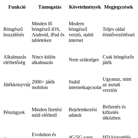
Funkció
Támogatás
Követelmények
Megjegyzések
Minden fő
Modern
Böngésző
böngésző iOS,
böngésző
Teljes oldal
hozzáférés
Android, iPad és
verzió, stabil
érintővezérléssel
tableteken
internet
Alkalmazás
Nincs külön
Csak böngészős
Nem szükséges
elérhetőség
alkalmazás
játék
Ugyanaz, mint
2000+ játék
Stabil
Játékkönyvtár
az asztali
mobilon
internetkapcsolat
verzión
Befizetés és
Minden fizetési
Bejelentkezési
Pénzügyek
kifizetés
mód elérhető
adatok
útközben
Evolution és
4G/5G vagy
HD közvetítés