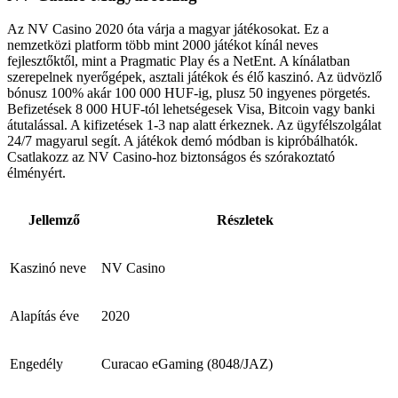
Az NV Casino 2020 óta várja a magyar játékosokat. Ez a
nemzetközi platform több mint 2000 játékot kínál neves
fejlesztőktől, mint a Pragmatic Play és a NetEnt. A kínálatban
szerepelnek nyerőgépek, asztali játékok és élő kaszinó. Az üdvözlő
bónusz 100% akár 100 000 HUF-ig, plusz 50 ingyenes pörgetés.
Befizetések 8 000 HUF-tól lehetségesek Visa, Bitcoin vagy banki
átutalással. A kifizetések 1-3 nap alatt érkeznek. Az ügyfélszolgálat
24/7 magyarul segít. A játékok demó módban is kipróbálhatók.
Csatlakozz az NV Casino-hoz biztonságos és szórakoztató
élményért.
Jellemző
Részletek
Kaszinó neve
NV Casino
Alapítás éve
2020
Engedély
Curacao eGaming (8048/JAZ)