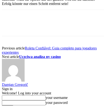
Erfolg könnte nur einen Schritt entfernt sein!
Previous article
Roleta Confiável: Guia completo para jogadores
experientes
Next article
Uczciwa analiza nv casino
Damjan Gregorič
Sign in
Welcome! Log into your account
your username
your password