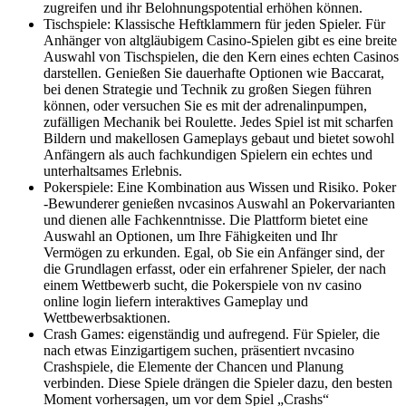
zugreifen und ihr Belohnungspotential erhöhen können.
Tischspiele: Klassische Heftklammern für jeden Spieler. Für
Anhänger von altgläubigem Casino-Spielen gibt es eine breite
Auswahl von Tischspielen, die den Kern eines echten Casinos
darstellen. Genießen Sie dauerhafte Optionen wie Baccarat,
bei denen Strategie und Technik zu großen Siegen führen
können, oder versuchen Sie es mit der adrenalinpumpen,
zufälligen Mechanik bei Roulette. Jedes Spiel ist mit scharfen
Bildern und makellosen Gameplays gebaut und bietet sowohl
Anfängern als auch fachkundigen Spielern ein echtes und
unterhaltsames Erlebnis.
Pokerspiele: Eine Kombination aus Wissen und Risiko. Poker
-Bewunderer genießen nvcasinos Auswahl an Pokervarianten
und dienen alle Fachkenntnisse. Die Plattform bietet eine
Auswahl an Optionen, um Ihre Fähigkeiten und Ihr
Vermögen zu erkunden. Egal, ob Sie ein Anfänger sind, der
die Grundlagen erfasst, oder ein erfahrener Spieler, der nach
einem Wettbewerb sucht, die Pokerspiele von nv casino
online login liefern interaktives Gameplay und
Wettbewerbsaktionen.
Crash Games: eigenständig und aufregend. Für Spieler, die
nach etwas Einzigartigem suchen, präsentiert nvcasino
Crashspiele, die Elemente der Chancen und Planung
verbinden. Diese Spiele drängen die Spieler dazu, den besten
Moment vorhersagen, um vor dem Spiel „Crashs“