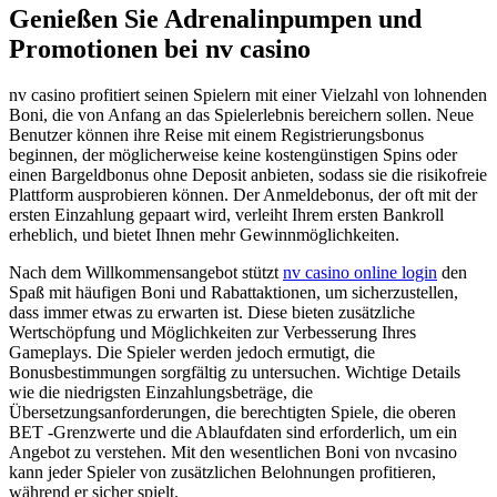
Genießen Sie Adrenalinpumpen und
Promotionen bei nv casino
nv casino profitiert seinen Spielern mit einer Vielzahl von lohnenden
Boni, die von Anfang an das Spielerlebnis bereichern sollen. Neue
Benutzer können ihre Reise mit einem Registrierungsbonus
beginnen, der möglicherweise keine kostengünstigen Spins oder
einen Bargeldbonus ohne Deposit anbieten, sodass sie die risikofreie
Plattform ausprobieren können. Der Anmeldebonus, der oft mit der
ersten Einzahlung gepaart wird, verleiht Ihrem ersten Bankroll
erheblich, und bietet Ihnen mehr Gewinnmöglichkeiten.
Nach dem Willkommensangebot stützt
nv casino online login
den
Spaß mit häufigen Boni und Rabattaktionen, um sicherzustellen,
dass immer etwas zu erwarten ist. Diese bieten zusätzliche
Wertschöpfung und Möglichkeiten zur Verbesserung Ihres
Gameplays. Die Spieler werden jedoch ermutigt, die
Bonusbestimmungen sorgfältig zu untersuchen. Wichtige Details
wie die niedrigsten Einzahlungsbeträge, die
Übersetzungsanforderungen, die berechtigten Spiele, die oberen
BET -Grenzwerte und die Ablaufdaten sind erforderlich, um ein
Angebot zu verstehen. Mit den wesentlichen Boni von nvcasino
kann jeder Spieler von zusätzlichen Belohnungen profitieren,
während er sicher spielt.