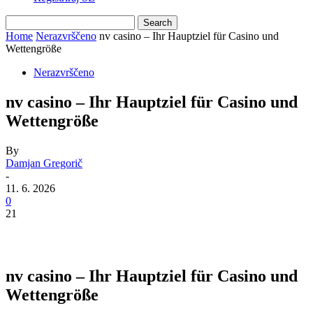
Home
Nerazvrščeno
nv casino – Ihr Hauptziel für Casino und
Wettengröße
Nerazvrščeno
nv casino – Ihr Hauptziel für Casino und
Wettengröße
By
Damjan Gregorič
-
11. 6. 2026
0
21
nv casino – Ihr Hauptziel für Casino und
Wettengröße