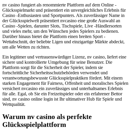
nv casino fungiert als renommierte Plattform auf dem Online -
Glücksspielmarkt und präsentiert ein unvergleichliches Erlebnis für
Casino -Enthusiasten und Sportpunters. Als zuverlässiger Name in
der Glücksspielwelt präsentiert nvcasino eine große Auswahl an
Casino -Spielen, darunter Slots, Tischspiele, Live -Händlersorten
und vieles mehr, um den Wünschen jedes Spielers zu bedienen.
Darüber hinaus bietet die Plattform einen breiten Sport -
Wettabschnitt, der beliebte Ligen und einzigartige Märkte abdeckt,
um alle Wetten zu richten.
Ein legitimer und vertrauenswürdiger Lizenz, nv casino, liefert eine
sichere und kontrollierte Umgebung für seine Benutzer. Die
Plattform sorgt für die Sicherheit der Spieler, indem sie
fortschrittliche Sicherheitsschutzbehörden verwendet und
verantwortungsbewusste Glücksspielpraktiken fördert. Mit einem
starken Engagement für Fairness, Offenheit und moralisches Spielen
versichert nvcasino ein zuverlässiges und unterhaltsames Erlebnis
für alle. Egal, ob Sie ein Freizeitspieler oder ein erfahrener Bettor
sind, nv casino online login ist Ihr ultimativer Hub für Spiele und
Wettqualität.
Warum nv casino als perfekte
Glücksspielplattform