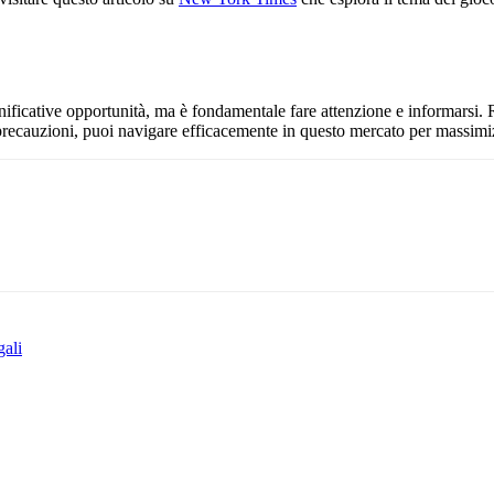
ficative opportunità, ma è fondamentale fare attenzione e informarsi. Ri
e precauzioni, puoi navigare efficacemente in questo mercato per massimiz
ali