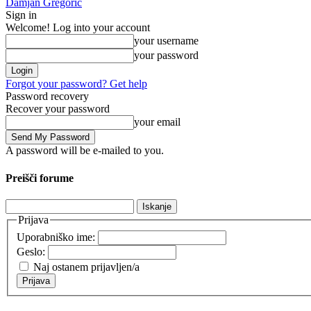
Damjan Gregorič
Sign in
Welcome! Log into your account
your username
your password
Forgot your password? Get help
Password recovery
Recover your password
your email
A password will be e-mailed to you.
Preišči forume
Išči:
Prijava
Uporabniško ime:
Geslo:
Naj ostanem prijavljen/a
Prijava