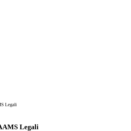
MS Legali
n AAMS Legali