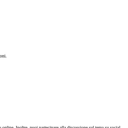
oni.
 online. Inoltre, puoi partecipare alla discussione sul tema su social