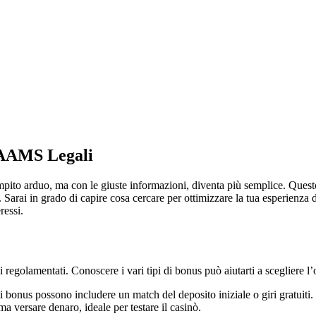
n AAMS Legali
 arduo, ma con le giuste informazioni, diventa più semplice. Questo art
ere. Sarai in grado di capire cosa cercare per ottimizzare la tua esperien
ressi.
li regolamentati. Conoscere i vari tipi di bonus può aiutarti a sceglier
ti bonus possono includere un match del deposito iniziale o giri gratuiti.
 versare denaro, ideale per testare il casinò.