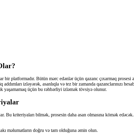
Olar?
r bir platformadır. Bütün mərc edənlər üçün qazanc çıxarmaq prosesi 
iq addımları izləyərək, asanlıqla və tez bir zamanda qazanclarınızı hesa
nlik yaşamamaq üçün bu rəhbərliyi izləmək tövsiyə olunur.
iyalar
ar. Bu kriteriyaları bilmək, prosesin daha asan olmasına kömək edəcək
akı məlumatların doğru və tam olduğuna əmin olun.