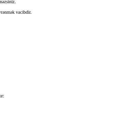
məzsiniz.
rənmək vacibdir.
ır: