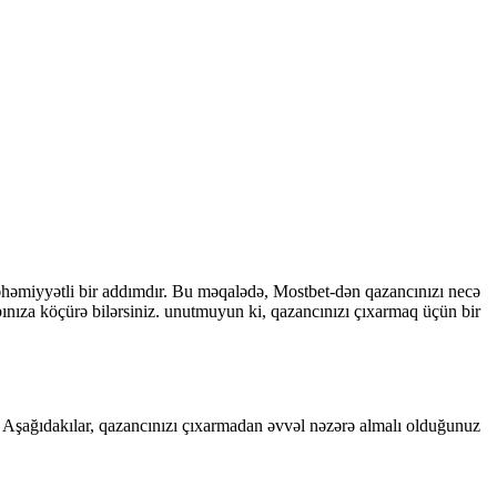
əhəmiyyətli bir addımdır. Bu məqalədə, Mostbet-dən qazancınızı necə
bınıza köçürə bilərsiniz. unutmuyun ki, qazancınızı çıxarmaq üçün bir
. Aşağıdakılar, qazancınızı çıxarmadan əvvəl nəzərə almalı olduğunuz