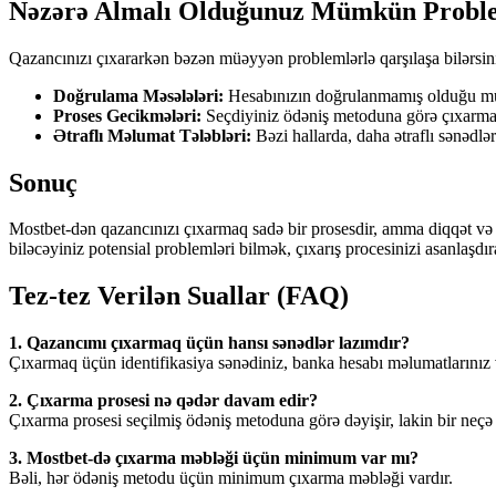
Nəzərə Almalı Olduğunuz Mümkün Probl
Qazancınızı çıxararkən bəzən müəyyən problemlərlə qarşılaşa bilərsini
Doğrulama Məsələləri:
Hesabınızın doğrulanmamış olduğu müəy
Proses Gecikmələri:
Seçdiyiniz ödəniş metoduna görə çıxarma
Ətraflı Məlumat Tələbləri:
Bəzi hallarda, daha ətraflı sənədlər
Sonuç
Mostbet-dən qazancınızı çıxarmaq sadə bir prosesdir, amma diqqət və
biləcəyiniz potensial problemləri bilmək, çıxarış procesinizi asanlaşdı
Tez-tez Verilən Suallar (FAQ)
1. Qazancımı çıxarmaq üçün hansı sənədlər lazımdır?
Çıxarmaq üçün identifikasiya sənədiniz, banka hesabı məlumatlarınız və
2. Çıxarma prosesi nə qədər davam edir?
Çıxarma prosesi seçilmiş ödəniş metoduna görə dəyişir, lakin bir neçə
3. Mostbet-də çıxarma məbləği üçün minimum var mı?
Bəli, hər ödəniş metodu üçün minimum çıxarma məbləği vardır.