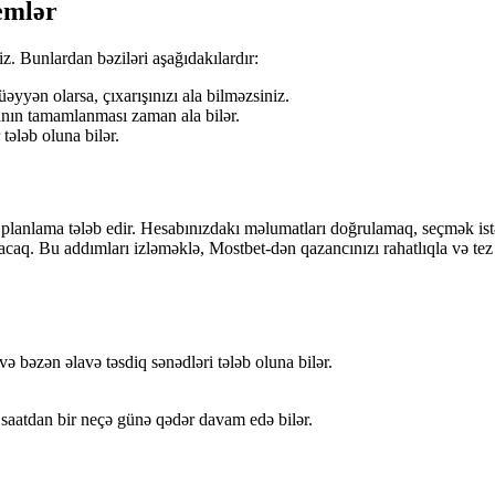
emlər
z. Bunlardan bəziləri aşağıdakılardır:
yən olarsa, çıxarışınızı ala bilməzsiniz.
nın tamamlanması zaman ala bilər.
 tələb oluna bilər.
 planlama tələb edir. Hesabınızdakı məlumatları doğrulamaq, seçmək is
racaq. Bu addımları izləməklə, Mostbet-dən qazancınızı rahatlıqla və tez
 bəzən əlavə təsdiq sənədləri tələb oluna bilər.
 saatdan bir neçə günə qədər davam edə bilər.