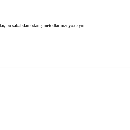
ər, bu səbəbdən ödəniş metodlarınızı yoxlayın.