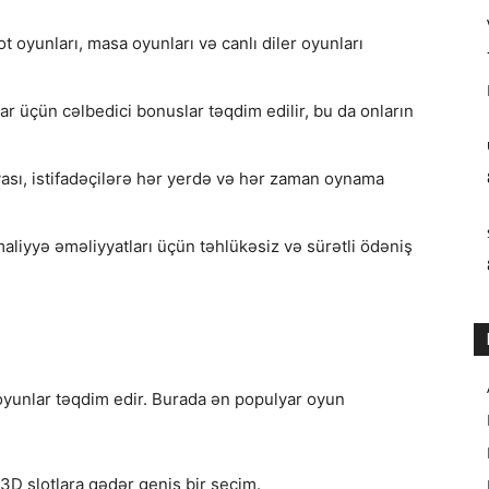
t oyunları, masa oyunları və canlı diler oyunları
r üçün cəlbedici bonuslar təqdim edilir, bu da onların
ası, istifadəçilərə hər yerdə və hər zaman oynama
liyyə əməliyyatları üçün təhlükəsiz və sürətli ödəniş
yunlar təqdim edir. Burada ən populyar oyun
3D slotlara qədər geniş bir seçim.