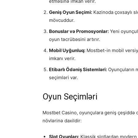
etməsinə imkan verir.
Geniş Oyun Seçimi:
Kazinoda çoxsaylı slo
mövcuddur.
Bonuslar və Promosyonlar:
Yeni oyunçula
oyun təcrübəsini artırır.
Mobil Uyğunluq:
Mostbet-in mobil versiy
imkanı verir.
Etibarlı Ödəniş Sistemləri:
Oyunçuların ma
seçimləri var.
Oyun Seçimləri
Mostbet Casino, oyunçulara geniş çeşiddə o
növlərinə daxildir:
Slot Oyunları:
Klassik slotlardan modern 