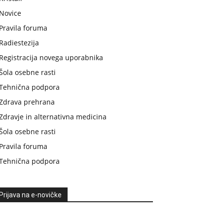
Novice
Pravila foruma
Radiestezija
Registracija novega uporabnika
Šola osebne rasti
Tehnična podpora
Zdrava prehrana
Zdravje in alternativna medicina
Šola osebne rasti
Pravila foruma
Tehnična podpora
Prijava na e-novičke