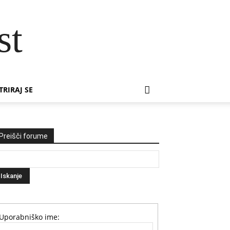
st
TRIRAJ SE
Preišči forume
Uporabniško ime: