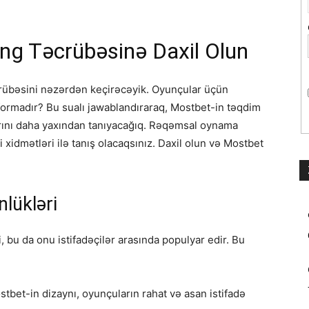
ng Təcrübəsinə Daxil Olun
übəsini nəzərdən keçirəcəyik. Oyunçular üçün
tformadır? Bu sualı jawablandıraraq, Mostbet-in təqdim
arını daha yaxından tanıyacağıq. Rəqəmsal oynama
 xidmətləri ilə tanış olacaqsınız. Daxil olun və Mostbet
lükləri
, bu da onu istifadəçilər arasında populyar edir. Bu
tbet-in dizaynı, oyunçuların rahat və asan istifadə