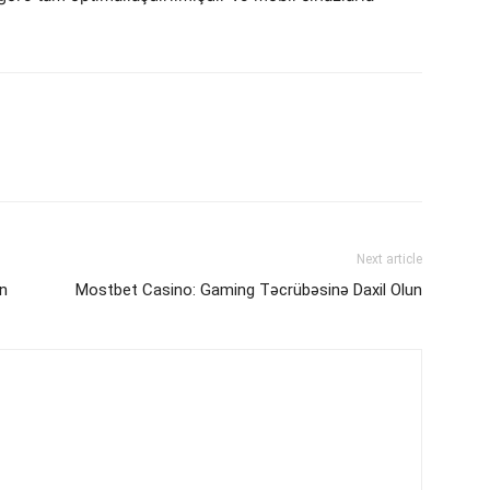
Next article
n
Mostbet Casino: Gaming Təcrübəsinə Daxil Olun