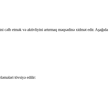
əçini cəlb etmək və aktivliyini artırmaq məqsədinə xidmət edir. Aşağıda
əmələri tövsiyə edilir: