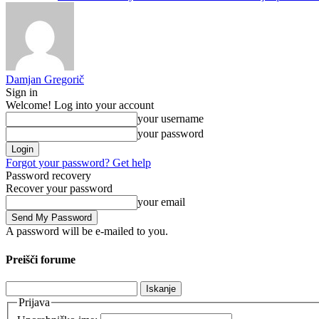
Damjan Gregorič
Sign in
Welcome! Log into your account
your username
your password
Forgot your password? Get help
Password recovery
Recover your password
your email
A password will be e-mailed to you.
Preišči forume
Išči:
Prijava