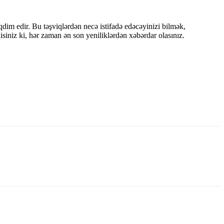
qdim edir. Bu təşviqlərdən necə istifadə edəcəyinizi bilmək,
siniz ki, hər zaman ən son yeniliklərdən xəbərdar olasınız.