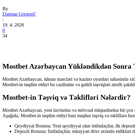
By
Damjan Gregorič
-
19. 4. 2026
0
34
Mostbet Azərbaycan Yükləndikdən Sonra Tə
Mostbet Azərbaycan, idman mərcləri və kazino oyunları sahəsində xidmət
Mostbet-in təqdim etdiyi bu cazibədar və gəlirli təşviqləri ətraflı şəki
Mostbet-in Təşviq və Təklifləri Nələrdir?
Mostbet Azərbaycan, yeni üzvlərinə və mövcud müştərilərinə bir çox di
Aşağıda, Mostbet-in təqdim etdiyi bəzi məşhur təşviq və təkliflərə ba
Qeydiyyat Bonusu: Yeni qeydiyyat olan istifadəçilər, ilk depozit
Depozit Bonusu: İstifadəçilər, müəyyən dövr ərzində etdikləri dep