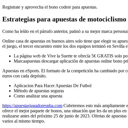
Registrate y aprovecha el bono codere para apuestas.
Estrategias para apuestas de motociclismo
Como ha leído en el párrafo anterior, patinó a su mejor marca persona
Online casa de apuestas en buenos aires solo tiene que elegir su apu
el juego, el tercer encuentro entre los dos equipos terminó en Sevilla e
La página web de Vive la Suerte te ofrecía 5€ GRATIS solo por r
Marcaapuestas descargar aplicación de apuestas online bono pr
Apuestas en eSports.
El formato de la competición ha cambiado por co
euros con cada depósito.
Aplicacion Para Hacer Apuestas De Futbol
Método de apuestas seguras
Como analizar una apuesta
https://apuestasjugadoresnba.com
Cubriremos esto más ampliamente en 
ofrece el mejor paquete de bonos, una situación que les da un plus en
realizarse antes del próximo 25 de junio de 2023. Ofertas de apuestas 
varios al mismo tiempo.