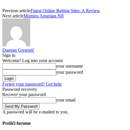
Previous article
Finest Online Betting Sites: A Review
Next article
Momios Apuestas Nfl
Damjan Gregorič
Sign in
Welcome! Log into your account
your username
your password
Forgot your password? Get help
Password recovery
Recover your password
your email
A password will be e-mailed to you.
Preišči forume