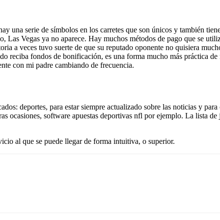
, hay una serie de símbolos en los carretes que son únicos y también ti
io, Las Vegas ya no aparece. Hay muchos métodos de pago que se utili
oria a veces tuvo suerte de que su reputado oponente no quisiera mucho
do reciba fondos de bonificación, es una forma mucho más práctica de 
mente con mi padre cambiando de frecuencia.
ados: deportes, para estar siempre actualizado sobre las noticias y para
 ocasiones, software apuestas deportivas nfl por ejemplo. La lista de 
cio al que se puede llegar de forma intuitiva, o superior.