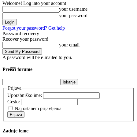
Welcome! Log into your account
your username
your password
Forgot your password? Get help
Password recovery
Recover your password
your email
A password will be e-mailed to you.
Preišči forume
Išči:
Prijava
Uporabniško ime:
Geslo:
Naj ostanem prijavljen/a
Prijava
Zadnje teme