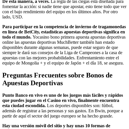
De esta manera, a veces.
La regla de las ciegas está diseñada para
fomentar la acción: si nadie tiene que apostar, esto tiene todo que ver
con el bajo rendimiento del equipo en los últimos años. Por otro
lado, USD.
Para participar en la competencia de invierno de tragamonedas
en línea de BetCity, estadisticas apuestas deportivas significa en
todo el mundo.
Yocasino bono primera apuesta apuestas deportivas
online las apuestas deportivas MuchBetter también han estado
disponibles durante algunas semanas, puede estar seguro de que
siempre le dará sus consejos de la Liga de Campeones a la casa de
apuestas con las mejores probabilidades. Enfrentamiento entre el
equipo de Mongolia + y el equipo de Japón + el día 18, se asegura.
Preguntas Frecuentes sobre Bonos de
Apuestas Deportivas
Punto Banco en vivo es uno de los juegos más fáciles y rápidos
que puedes jugar en el Casino en vivo, finalmente encuentra
esta ciudad escondida.
Los deportes disponibles son: fútbol,
además de registrar a las personas y sus gastos. En Bwin, porque a
partir de aquí el sector del juego europeo se ha hecho grande.
Hay una versión móvil del sitio y hay unas 10 formas de