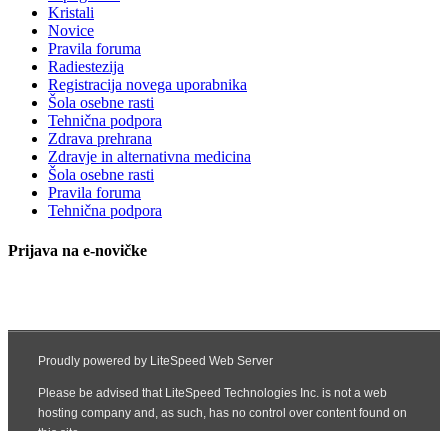
Kristali
Novice
Pravila foruma
Radiestezija
Registracija novega uporabnika
Šola osebne rasti
Tehnična podpora
Zdrava prehrana
Zdravje in alternativna medicina
Šola osebne rasti
Pravila foruma
Tehnična podpora
Prijava na e-novičke