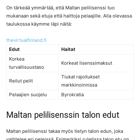
On tärkeää ymmärtää, että Maltan pelilisenssi tuo
mukanaan sekä etuja että haittoja pelaajille. Alla olevassa
taulukossa käymme läpi näitä:
thevirtualfinland.fi
Edut
Haitat
Korkea
Korkeat lisenssimaksut
turvallisuustaso
Tiukat rajoitukset
Reilut pelit
markkinoinnissa
Pelaajien suojelu
Byrokratia
Maltan pelilisenssin talon edut
Maltan pelilisenssi takaa myös tietyn talon edun, joka
vaihtelee eri peleissä. Esimerkiksi ruletissa talon etu on