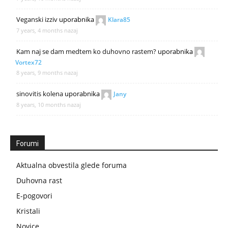
Veganski izziv
uporabnika
Klara85
7 years, 4 months nazaj
Kam naj se dam medtem ko duhovno rastem?
uporabnika
Vortex72
8 years, 9 months nazaj
sinovitis kolena
uporabnika
Jany
8 years, 10 months nazaj
Forumi
Aktualna obvestila glede foruma
Duhovna rast
E-pogovori
Kristali
Novice