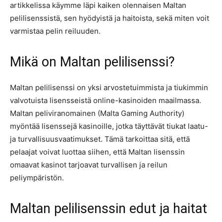
artikkelissa käymme läpi kaiken olennaisen Maltan
pelilisenssistä, sen hyödyistä ja haitoista, sekä miten voit
varmistaa pelin reiluuden.
Mikä on Maltan pelilisenssi?
Maltan pelilisenssi on yksi arvostetuimmista ja tiukimmin
valvotuista lisensseistä online-kasinoiden maailmassa.
Maltan peliviranomainen (Malta Gaming Authority)
myöntää lisenssejä kasinoille, jotka täyttävät tiukat laatu-
ja turvallisuusvaatimukset. Tämä tarkoittaa sitä, että
pelaajat voivat luottaa siihen, että Maltan lisenssin
omaavat kasinot tarjoavat turvallisen ja reilun
peliympäristön.
Maltan pelilisenssin edut ja haitat